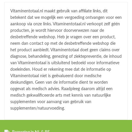
Vitaminentotaal.nl maakt gebruik van affiliate links, dit
betekent dat we mogelijk een vergoeding ontvangen voor een
aankoop via onze links. Vitaminentotaal.nl verkoopt zelf géén
producten, je wordt hiervoor doorverwezen naar de
desbetreffende webshop. Heb je vragen over een product,
neem dan contact op met de desbetreffende webshop die
het product aanbiedt. Vitaminentotaal doet geen claims over
diagnose, behandeling, genezing of ziektepreventie, de inhoud
van Vitaminentotaal is uitsluitend bedoeld voor informatieve
doeleinden. Houd er rekening mee dat de informatie op
Vitaminentotaal niet is geëvalueerd door medische
deskundigen. Geen van de informatie dient te worden
opgevat als medisch advies. Raadpleeg daarom altijd een
medisch gekwalificeerde arts met kennis van natuurlijke
supplementen voor aanvang van gebruik van
supplementen/natuurvoeding.