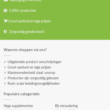
Bezorging in NL & BE
5.000+ producten
Groot aanbod en lage prijzen
Zorgvuldig geselecteerd
Waarom shoppen via ons?
✓ Uitgebreide product omschrijvingen
✓ Groot aanbod en lage prijzen
✓ Klanttevredenheid staat voorop
✓ Producten zijn zorgvuldig gekozen
✓ Ruim scala betalingsmogelijkheden
Populaire categorieën
Vega supplementen
Bij veroudering