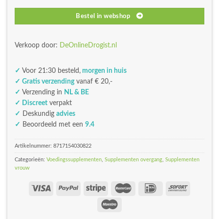
Bestel in webshop
Verkoop door:
DeOnlineDrogist.nl
✓
Voor 21:30 besteld,
morgen in huis
✓ Gratis verzending
vanaf € 20,-
✓
Verzending in
NL & BE
✓ Discreet
verpakt
✓
Deskundig
advies
✓
Beoordeeld met een
9.4
Artikelnummer:
8717154030822
Categorieën:
Voedingssupplementen
,
Supplementen overgang
,
Supplementen
vrouw