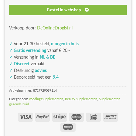
Bestel in webshop
Verkoop door:
DeOnlineDrogist.nl
✓
Voor 21:30 besteld,
morgen in huis
✓ Gratis verzending
vanaf € 20,-
✓
Verzending in
NL & BE
✓ Discreet
verpakt
✓
Deskundig
advies
✓
Beoordeeld met een
9.4
Artikelnummer:
8717729087114
Categorieën:
Voedingssupplementen
,
Beauty supplementen
,
Supplementen
gezonde huid