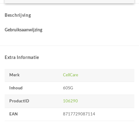
Beschrijving
Gebruiksaanwijzing
Extra Informatie
Merk
CellCare
Inhoud
60SG
ProductID
106290
EAN
8717729087114