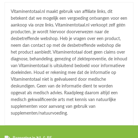
Vitaminentotaal.nl maakt gebruik van affiliate links, dit
betekent dat we mogelijk een vergoeding ontvangen voor een
aankoop via onze links. Vitaminentotaal.nl verkoopt zelf géén
producten, je wordt hiervoor doorverwezen naar de
desbetreffende webshop. Heb je vragen over een product,
neem dan contact op met de desbetreffende webshop die
het product aanbiedt. Vitaminentotaal doet geen claims over
diagnose, behandeling, genezing of ziektepreventie, de inhoud
van Vitaminentotaal is uitsluitend bedoeld voor informatieve
doeleinden. Houd er rekening mee dat de informatie op
Vitaminentotaal niet is geëvalueerd door medische
deskundigen. Geen van de informatie dient te worden
opgevat als medisch advies. Raadpleeg daarom altijd een
medisch gekwalificeerde arts met kennis van natuurlijke
supplementen voor aanvang van gebruik van
supplementen/natuurvoeding.