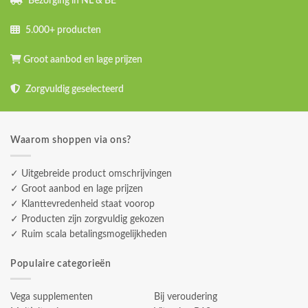
Bezorging in NL & BE
5.000+ producten
Groot aanbod en lage prijzen
Zorgvuldig geselecteerd
Waarom shoppen via ons?
✓ Uitgebreide product omschrijvingen
✓ Groot aanbod en lage prijzen
✓ Klanttevredenheid staat voorop
✓ Producten zijn zorgvuldig gekozen
✓ Ruim scala betalingsmogelijkheden
Populaire categorieën
Vega supplementen
Bij veroudering