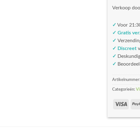
Verkoop doo
✓
Voor 21:30
✓ Gratis ve
✓
Verzendin
✓ Discreet
v
✓
Deskundi
✓
Beoordeel
Artikelnummer
Categorieën:
Vi