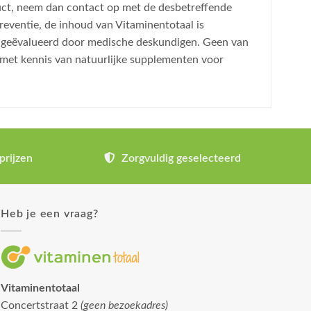
uct, neem dan contact op met de desbetreffende
reventie, de inhoud van Vitaminentotaal is
is geëvalueerd door medische deskundigen. Geen van
 met kennis van natuurlijke supplementen voor
prijzen
Zorgvuldig geselecteerd
Heb je een vraag?
Vitaminentotaal
Concertstraat 2
(geen bezoekadres)