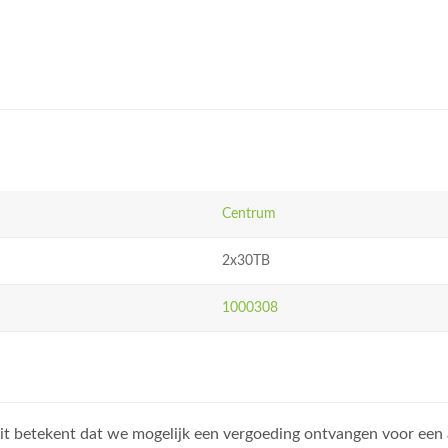
Centrum
2x30TB
1000308
, dit betekent dat we mogelijk een vergoeding ontvangen voor een