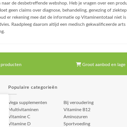
n naar de desbetreffende webshop. Heb je vragen over een prod
et geen claims over diagnose, behandeling, genezing of ziektep
oud er rekening mee dat de informatie op Vitaminentotaal niet 
dvies. Raadpleeg daarom altijd een medisch gekwalificeerde arts
ng.
 producten
Groot aanbod en lage 
Populaire categorieën
Vega supplementen
Bij veroudering
Multivitaminen
Vitamine B12
Vitamine C
Aminozuren
Vitamine D
Sportvoeding