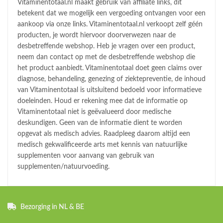
Vitaminentotaal.nl maakt gebruik van affiliate links, dit
betekent dat we mogelijk een vergoeding ontvangen voor een
aankoop via onze links. Vitaminentotaal.nl verkoopt zelf géén
producten, je wordt hiervoor doorverwezen naar de
desbetreffende webshop. Heb je vragen over een product,
neem dan contact op met de desbetreffende webshop die
het product aanbiedt. Vitaminentotaal doet geen claims over
diagnose, behandeling, genezing of ziektepreventie, de inhoud
van Vitaminentotaal is uitsluitend bedoeld voor informatieve
doeleinden. Houd er rekening mee dat de informatie op
Vitaminentotaal niet is geëvalueerd door medische
deskundigen. Geen van de informatie dient te worden
opgevat als medisch advies. Raadpleeg daarom altijd een
medisch gekwalificeerde arts met kennis van natuurlijke
supplementen voor aanvang van gebruik van
supplementen/natuurvoeding.
Bezorging in NL & BE