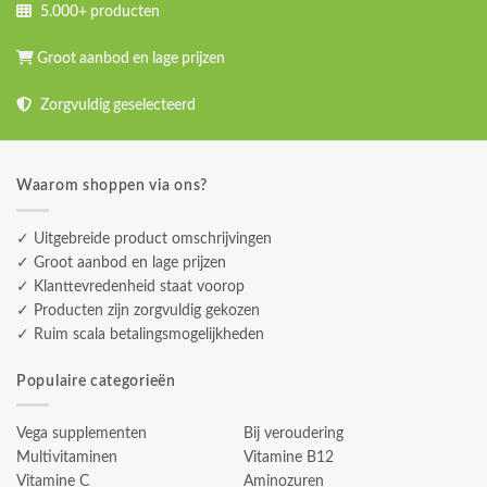
5.000+ producten
Groot aanbod en lage prijzen
Zorgvuldig geselecteerd
Waarom shoppen via ons?
✓ Uitgebreide product omschrijvingen
✓ Groot aanbod en lage prijzen
✓ Klanttevredenheid staat voorop
✓ Producten zijn zorgvuldig gekozen
✓ Ruim scala betalingsmogelijkheden
Populaire categorieën
Vega supplementen
Bij veroudering
Multivitaminen
Vitamine B12
Vitamine C
Aminozuren