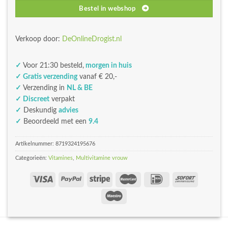
Bestel in webshop
Verkoop door:
DeOnlineDrogist.nl
✓
Voor 21:30 besteld,
morgen in huis
✓ Gratis verzending
vanaf € 20,-
✓
Verzending in
NL & BE
✓ Discreet
verpakt
✓
Deskundig
advies
✓
Beoordeeld met een
9.4
Artikelnummer:
8719324195676
Categorieën:
Vitamines
,
Multivitamine vrouw