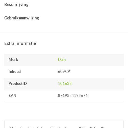
Beschrijving
Gebruiksaanwijzing
Extra Informatie
Merk
Daily
Inhoud
60VCP
ProductID
101638
EAN
8719324195676