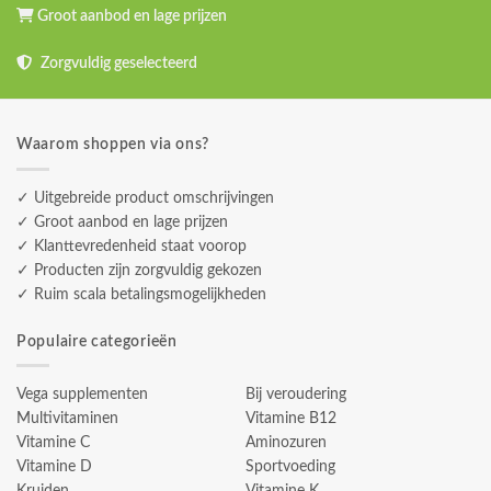
Groot aanbod en lage prijzen
Zorgvuldig geselecteerd
Waarom shoppen via ons?
✓ Uitgebreide product omschrijvingen
✓ Groot aanbod en lage prijzen
✓ Klanttevredenheid staat voorop
✓ Producten zijn zorgvuldig gekozen
✓ Ruim scala betalingsmogelijkheden
Populaire categorieën
Vega supplementen
Bij veroudering
Multivitaminen
Vitamine B12
Vitamine C
Aminozuren
Vitamine D
Sportvoeding
Kruiden
Vitamine K