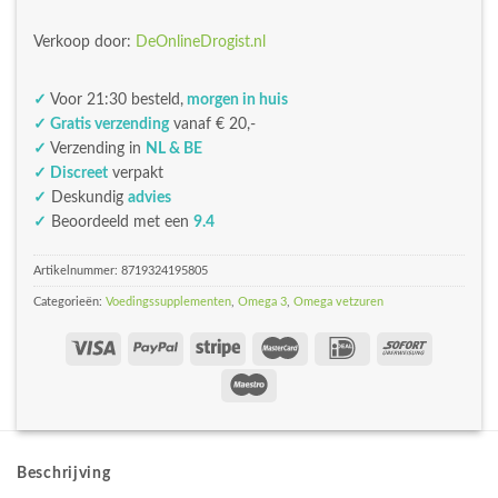
Verkoop door:
DeOnlineDrogist.nl
✓
Voor 21:30 besteld,
morgen in huis
✓ Gratis verzending
vanaf € 20,-
✓
Verzending in
NL & BE
✓ Discreet
verpakt
✓
Deskundig
advies
✓
Beoordeeld met een
9.4
Artikelnummer:
8719324195805
Categorieën:
Voedingssupplementen
,
Omega 3
,
Omega vetzuren
Beschrijving