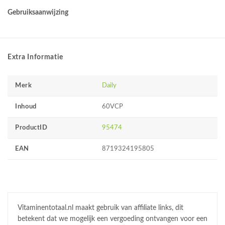
Gebruiksaanwijzing
Extra Informatie
Merk
Daily
Inhoud
60VCP
ProductID
95474
EAN
8719324195805
Vitaminentotaal.nl maakt gebruik van affiliate links, dit
betekent dat we mogelijk een vergoeding ontvangen voor een