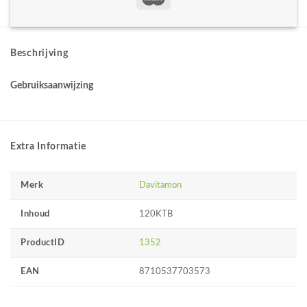
Beschrijving
Gebruiksaanwijzing
Extra Informatie
Merk
Davitamon
Inhoud
120KTB
ProductID
1352
EAN
8710537703573