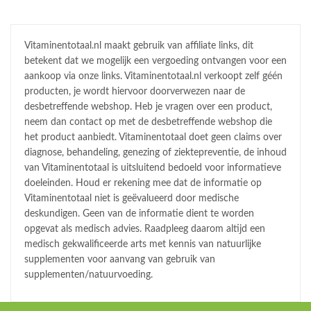
Vitaminentotaal.nl maakt gebruik van affiliate links, dit
betekent dat we mogelijk een vergoeding ontvangen voor een
aankoop via onze links. Vitaminentotaal.nl verkoopt zelf géén
producten, je wordt hiervoor doorverwezen naar de
desbetreffende webshop. Heb je vragen over een product,
neem dan contact op met de desbetreffende webshop die
het product aanbiedt. Vitaminentotaal doet geen claims over
diagnose, behandeling, genezing of ziektepreventie, de inhoud
van Vitaminentotaal is uitsluitend bedoeld voor informatieve
doeleinden. Houd er rekening mee dat de informatie op
Vitaminentotaal niet is geëvalueerd door medische
deskundigen. Geen van de informatie dient te worden
opgevat als medisch advies. Raadpleeg daarom altijd een
medisch gekwalificeerde arts met kennis van natuurlijke
supplementen voor aanvang van gebruik van
supplementen/natuurvoeding.