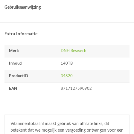
Gebruiksaanwijzing
Extra Informatie
Merk
DNH Research
Inhoud
140TB
ProductID
34820
EAN
8717127590902
Vitaminentotaal.nl maakt gebruik van affiliate links, dit
betekent dat we mogelijk een vergoeding ontvangen voor een