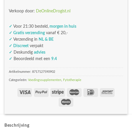
Verkoop door:
DeOnlineDrogist.nl
✓
Voor 21:30 besteld,
morgen in huis
✓ Gratis verzending
vanaf € 20,-
✓
Verzending in
NL & BE
✓ Discreet
verpakt
✓
Deskundig
advies
✓
Beoordeeld met een
9.4
Artikelnummer:
8717127590902
Categorieën:
Voedingssupplementen
,
Fytotherapie
Beschrijving