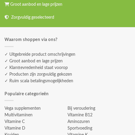
Groot aanbod en lage prijzen
Zorgvuldig geselecteerd
Waarom shoppen via ons?
✓ Uitgebreide product omschrijvingen
✓ Groot aanbod en lage prijzen
✓ Klanttevredenheid staat voorop
✓ Producten zijn zorgvuldig gekozen
✓ Ruim scala betalingsmogelijkheden
Populaire categorieën
Vega supplementen
Bij veroudering
Multivitaminen
Vitamine B12
Vitamine C
Aminozuren
Vitamine D
Sportvoeding
Kruiden
Vitamine K