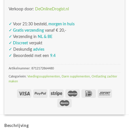
Verkoop door:
DeOnlineDrogist.nl
✓
Voor 21:30 besteld,
morgen in huis
✓ Gratis verzending
vanaf € 20,-
✓
Verzending in
NL & BE
✓ Discreet
verpakt
✓
Deskundig
advies
✓
Beoordeeld met een
9.4
Artikelnummer:
8712172864480
Categorieën:
Voedingssupplementen
,
Darm supplementen
,
Ontlasting zachter
maken
Beschrijving