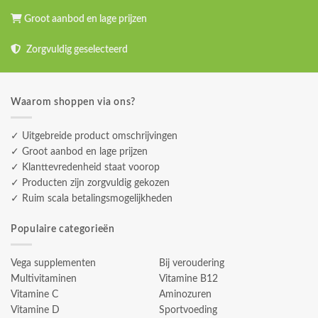
Groot aanbod en lage prijzen
Zorgvuldig geselecteerd
Waarom shoppen via ons?
✓ Uitgebreide product omschrijvingen
✓ Groot aanbod en lage prijzen
✓ Klanttevredenheid staat voorop
✓ Producten zijn zorgvuldig gekozen
✓ Ruim scala betalingsmogelijkheden
Populaire categorieën
Vega supplementen
Bij veroudering
Multivitaminen
Vitamine B12
Vitamine C
Aminozuren
Vitamine D
Sportvoeding