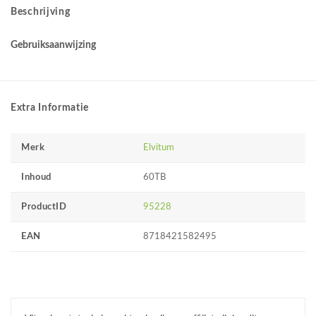
Beschrijving
Gebruiksaanwijzing
Extra Informatie
Merk
Elvitum
Inhoud
60TB
ProductID
95228
EAN
8718421582495