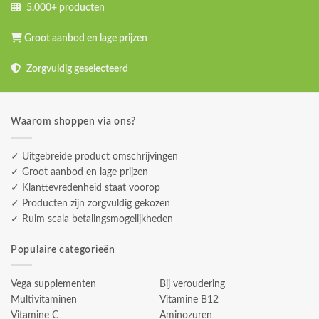
5.000+ producten
Groot aanbod en lage prijzen
Zorgvuldig geselecteerd
Waarom shoppen via ons?
✓ Uitgebreide product omschrijvingen
✓ Groot aanbod en lage prijzen
✓ Klanttevredenheid staat voorop
✓ Producten zijn zorgvuldig gekozen
✓ Ruim scala betalingsmogelijkheden
Populaire categorieën
Vega supplementen
Bij veroudering
Multivitaminen
Vitamine B12
Vitamine C
Aminozuren