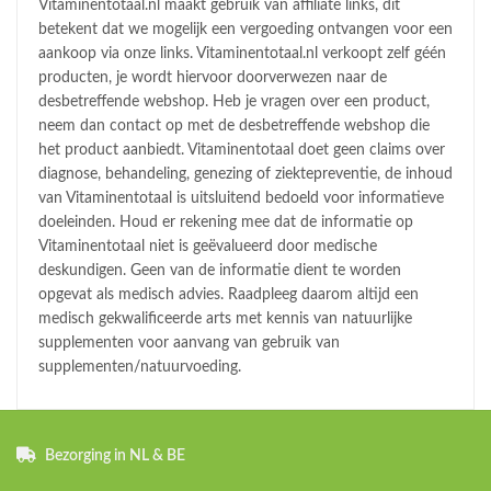
Vitaminentotaal.nl maakt gebruik van affiliate links, dit
betekent dat we mogelijk een vergoeding ontvangen voor een
aankoop via onze links. Vitaminentotaal.nl verkoopt zelf géén
producten, je wordt hiervoor doorverwezen naar de
desbetreffende webshop. Heb je vragen over een product,
neem dan contact op met de desbetreffende webshop die
het product aanbiedt. Vitaminentotaal doet geen claims over
diagnose, behandeling, genezing of ziektepreventie, de inhoud
van Vitaminentotaal is uitsluitend bedoeld voor informatieve
doeleinden. Houd er rekening mee dat de informatie op
Vitaminentotaal niet is geëvalueerd door medische
deskundigen. Geen van de informatie dient te worden
opgevat als medisch advies. Raadpleeg daarom altijd een
medisch gekwalificeerde arts met kennis van natuurlijke
supplementen voor aanvang van gebruik van
supplementen/natuurvoeding.
Bezorging in NL & BE