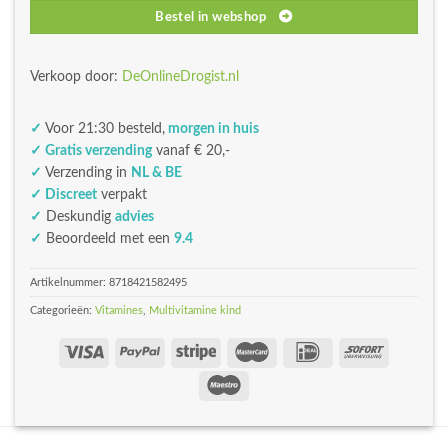
Bestel in webshop
Verkoop door:
DeOnlineDrogist.nl
✓
Voor 21:30 besteld,
morgen in huis
✓ Gratis verzending
vanaf € 20,-
✓
Verzending in
NL & BE
✓ Discreet
verpakt
✓
Deskundig
advies
✓
Beoordeeld met een
9.4
Artikelnummer:
8718421582495
Categorieën:
Vitamines
,
Multivitamine kind