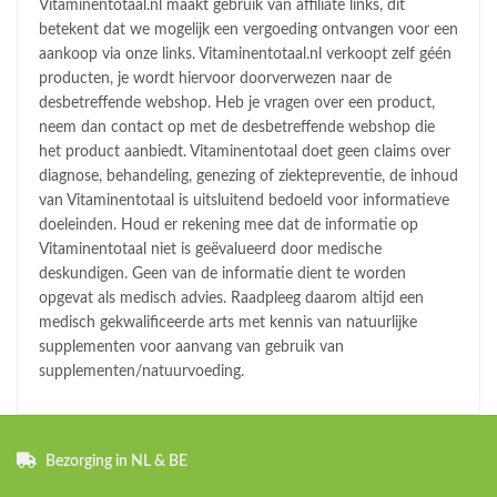
Vitaminentotaal.nl maakt gebruik van affiliate links, dit
betekent dat we mogelijk een vergoeding ontvangen voor een
aankoop via onze links. Vitaminentotaal.nl verkoopt zelf géén
producten, je wordt hiervoor doorverwezen naar de
desbetreffende webshop. Heb je vragen over een product,
neem dan contact op met de desbetreffende webshop die
het product aanbiedt. Vitaminentotaal doet geen claims over
diagnose, behandeling, genezing of ziektepreventie, de inhoud
van Vitaminentotaal is uitsluitend bedoeld voor informatieve
doeleinden. Houd er rekening mee dat de informatie op
Vitaminentotaal niet is geëvalueerd door medische
deskundigen. Geen van de informatie dient te worden
opgevat als medisch advies. Raadpleeg daarom altijd een
medisch gekwalificeerde arts met kennis van natuurlijke
supplementen voor aanvang van gebruik van
supplementen/natuurvoeding.
Bezorging in NL & BE