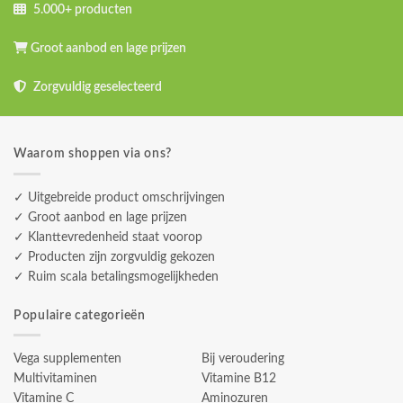
5.000+ producten
Groot aanbod en lage prijzen
Zorgvuldig geselecteerd
Waarom shoppen via ons?
✓ Uitgebreide product omschrijvingen
✓ Groot aanbod en lage prijzen
✓ Klanttevredenheid staat voorop
✓ Producten zijn zorgvuldig gekozen
✓ Ruim scala betalingsmogelijkheden
Populaire categorieën
Vega supplementen
Bij veroudering
Multivitaminen
Vitamine B12
Vitamine C
Aminozuren