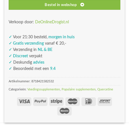
Bestel in webshop
Verkoop door:
DeOnlineDrogist.nl
✓
Voor 21:30 besteld,
morgen in huis
✓ Gratis verzending
vanaf € 20,-
✓
Verzending in
NL & BE
✓ Discreet
verpakt
✓
Deskundig
advies
✓
Beoordeeld met een
9.4
Artikelnummer:
8718421582532
Categorieën:
Voedingssupplementen
,
Populaire supplementen
,
Quercetine