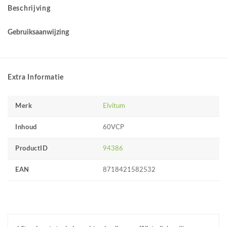
Beschrijving
Gebruiksaanwijzing
Extra Informatie
Merk
Elvitum
Inhoud
60VCP
ProductID
94386
EAN
8718421582532