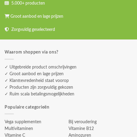
5.000+ producten
Groot aanbod en lage prijzen
Zorgvuldig geselecteerd
Waarom shoppen via ons?
✓ Uitgebreide product omschrijvingen
✓ Groot aanbod en lage prijzen
✓ Klanttevredenheid staat voorop
✓ Producten zijn zorgvuldig gekozen
✓ Ruim scala betalingsmogelijkheden
Populaire categorieën
Vega supplementen
Bij veroudering
Multivitaminen
Vitamine B12
Vitamine C
Aminozuren