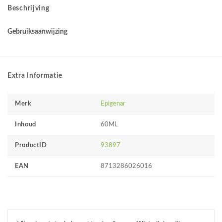
Beschrijving
Gebruiksaanwijzing
Extra Informatie
Merk
Epigenar
Inhoud
60ML
ProductID
93897
EAN
8713286026016