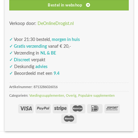
Bestel in webshop
Verkoop door:
DeOnlineDrogist.nl
✓
Voor 21:30 besteld,
morgen in huis
✓ Gratis verzending
vanaf € 20,-
✓
Verzending in
NL & BE
✓ Discreet
verpakt
✓
Deskundig
advies
✓
Beoordeeld met een
9.4
Artikelnummer:
8713286026016
Categorieën:
Voedingssupplementen
,
Overig
,
Populaire supplementen