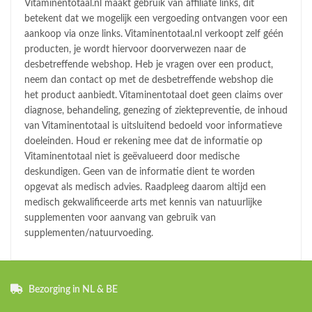
Vitaminentotaal.nl maakt gebruik van affiliate links, dit
betekent dat we mogelijk een vergoeding ontvangen voor een
aankoop via onze links. Vitaminentotaal.nl verkoopt zelf géén
producten, je wordt hiervoor doorverwezen naar de
desbetreffende webshop. Heb je vragen over een product,
neem dan contact op met de desbetreffende webshop die
het product aanbiedt. Vitaminentotaal doet geen claims over
diagnose, behandeling, genezing of ziektepreventie, de inhoud
van Vitaminentotaal is uitsluitend bedoeld voor informatieve
doeleinden. Houd er rekening mee dat de informatie op
Vitaminentotaal niet is geëvalueerd door medische
deskundigen. Geen van de informatie dient te worden
opgevat als medisch advies. Raadpleeg daarom altijd een
medisch gekwalificeerde arts met kennis van natuurlijke
supplementen voor aanvang van gebruik van
supplementen/natuurvoeding.
Bezorging in NL & BE