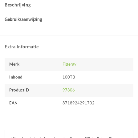
Beschrijving
Gebruiksaanwijzing
Extra Informatie
Merk
Fittergy
Inhoud
100TB
ProductID
97806
EAN
8718924291702