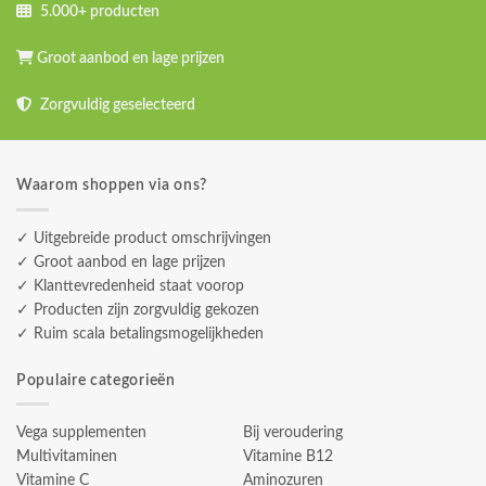
5.000+ producten
Groot aanbod en lage prijzen
Zorgvuldig geselecteerd
Waarom shoppen via ons?
✓ Uitgebreide product omschrijvingen
✓ Groot aanbod en lage prijzen
✓ Klanttevredenheid staat voorop
✓ Producten zijn zorgvuldig gekozen
✓ Ruim scala betalingsmogelijkheden
Populaire categorieën
Vega supplementen
Bij veroudering
Multivitaminen
Vitamine B12
Vitamine C
Aminozuren