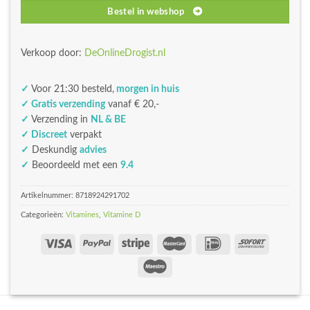
Bestel in webshop
Verkoop door:
DeOnlineDrogist.nl
✓
Voor 21:30 besteld,
morgen in huis
✓ Gratis verzending
vanaf € 20,-
✓
Verzending in
NL & BE
✓ Discreet
verpakt
✓
Deskundig
advies
✓
Beoordeeld met een
9.4
Artikelnummer:
8718924291702
Categorieën:
Vitamines
,
Vitamine D