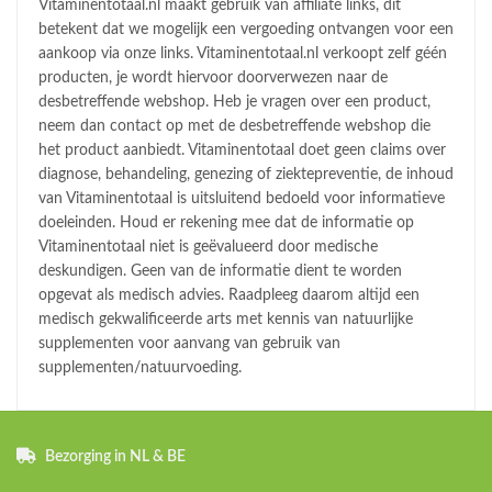
Vitaminentotaal.nl maakt gebruik van affiliate links, dit
betekent dat we mogelijk een vergoeding ontvangen voor een
aankoop via onze links. Vitaminentotaal.nl verkoopt zelf géén
producten, je wordt hiervoor doorverwezen naar de
desbetreffende webshop. Heb je vragen over een product,
neem dan contact op met de desbetreffende webshop die
het product aanbiedt. Vitaminentotaal doet geen claims over
diagnose, behandeling, genezing of ziektepreventie, de inhoud
van Vitaminentotaal is uitsluitend bedoeld voor informatieve
doeleinden. Houd er rekening mee dat de informatie op
Vitaminentotaal niet is geëvalueerd door medische
deskundigen. Geen van de informatie dient te worden
opgevat als medisch advies. Raadpleeg daarom altijd een
medisch gekwalificeerde arts met kennis van natuurlijke
supplementen voor aanvang van gebruik van
supplementen/natuurvoeding.
Bezorging in NL & BE