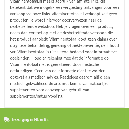
Vitaminentotaal.nl maakt gebruik van affiliate links, dit
betekent dat we mogelijk een vergoeding ontvangen voor een
aankoop via onze links. Vitaminentotaal.nl verkoopt zelf géén
producten, je wordt hiervoor doorverwezen naar de
desbetreffende webshop. Heb je vragen over een product,
neem dan contact op met de desbetreffende webshop die
het product aanbiedt. Vitaminentotaal doet geen claims over
diagnose, behandeling, genezing of ziektepreventie, de inhoud
van Vitaminentotaal is uitsluitend bedoeld voor informatieve
doeleinden. Houd er rekening mee dat de informatie op
Vitaminentotaal niet is geëvalueerd door medische
deskundigen. Geen van de informatie dient te worden
opgevat als medisch advies. Raadpleeg daarom altijd een
medisch gekwalificeerde arts met kennis van natuurlijke
supplementen voor aanvang van gebruik van
supplementen/natuurvoeding.
Bezorging in NL & BE