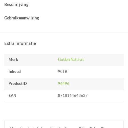
Beschrijving
Gebruiksaanwijzing
Extra Informatie
Merk
Golden Naturals
Inhoud
90TB
ProductID
96496
EAN
8718164643637