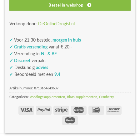
Bestel in webshop
Verkoop door:
DeOnlineDrogist.nl
✓
Voor 21:30 besteld,
morgen in huis
✓ Gratis verzending
vanaf € 20,-
✓
Verzending in
NL & BE
✓ Discreet
verpakt
✓
Deskundig
advies
✓
Beoordeeld met een
9.4
Artikelnummer:
8718164643637
Categorieën:
Voedingssupplementen
,
Blaas supplementen
,
Cranberry