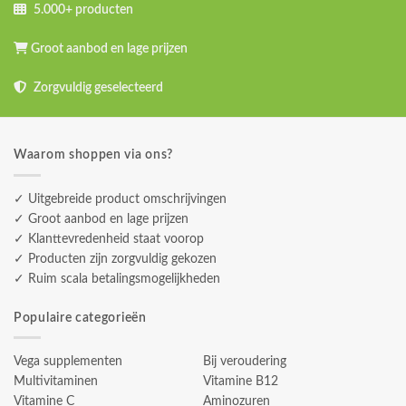
5.000+ producten
Groot aanbod en lage prijzen
Zorgvuldig geselecteerd
Waarom shoppen via ons?
✓ Uitgebreide product omschrijvingen
✓ Groot aanbod en lage prijzen
✓ Klanttevredenheid staat voorop
✓ Producten zijn zorgvuldig gekozen
✓ Ruim scala betalingsmogelijkheden
Populaire categorieën
Vega supplementen
Bij veroudering
Multivitaminen
Vitamine B12
Vitamine C
Aminozuren