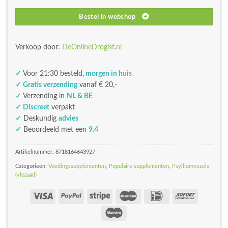
Bestel in webshop
Verkoop door:
DeOnlineDrogist.nl
✓
Voor 21:30 besteld,
morgen in huis
✓ Gratis verzending
vanaf € 20,-
✓
Verzending in
NL & BE
✓ Discreet
verpakt
✓
Deskundig
advies
✓
Beoordeeld met een
9.4
Artikelnummer:
8718164643927
Categorieën:
Voedingssupplementen
,
Populaire supplementen
,
Psylliumvezels
(vlozaad)