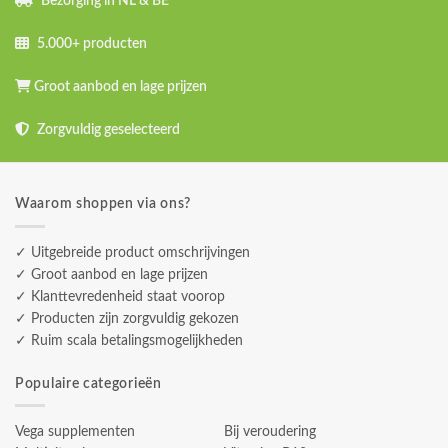
Bezorging in NL & BE
5.000+ producten
Groot aanbod en lage prijzen
Zorgvuldig geselecteerd
Waarom shoppen via ons?
✓ Uitgebreide product omschrijvingen
✓ Groot aanbod en lage prijzen
✓ Klanttevredenheid staat voorop
✓ Producten zijn zorgvuldig gekozen
✓ Ruim scala betalingsmogelijkheden
Populaire categorieën
Vega supplementen
Bij veroudering