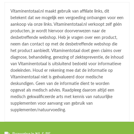
Vitaminentotaal.nl maakt gebruik van affiliate links, dit
betekent dat we mogelijk een vergoeding ontvangen voor een
aankoop via onze links. Vitaminentotaal.nl verkoopt zelf géén
producten, je wordt hiervoor doorverwezen naar de
desbetreffende webshop. Heb je vragen over een product,
neem dan contact op met de desbetreffende webshop die
het product aanbiedt. Vitaminentotaal doet geen claims over
diagnose, behandeling, genezing of ziektepreventie, de inhoud
van Vitaminentotaal is uitsluitend bedoeld voor informatieve
doeleinden. Houd er rekening mee dat de informatie op
Vitaminentotaal niet is geëvalueerd door medische
deskundigen. Geen van de informatie dient te worden
opgevat als medisch advies. Raadpleeg daarom altijd een
medisch gekwalificeerde arts met kennis van natuurlijke
supplementen voor aanvang van gebruik van
supplementen/natuurvoeding.