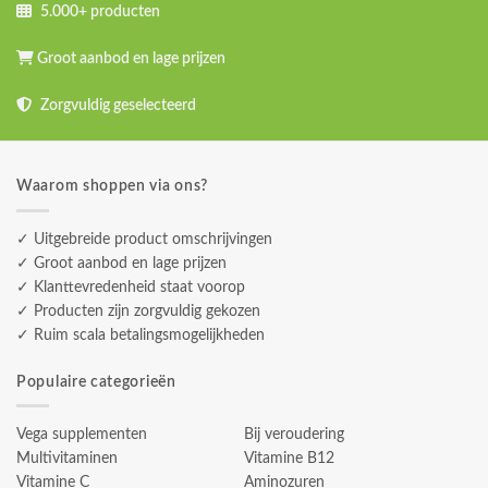
5.000+ producten
Groot aanbod en lage prijzen
Zorgvuldig geselecteerd
Waarom shoppen via ons?
✓ Uitgebreide product omschrijvingen
✓ Groot aanbod en lage prijzen
✓ Klanttevredenheid staat voorop
✓ Producten zijn zorgvuldig gekozen
✓ Ruim scala betalingsmogelijkheden
Populaire categorieën
Vega supplementen
Bij veroudering
Multivitaminen
Vitamine B12
Vitamine C
Aminozuren