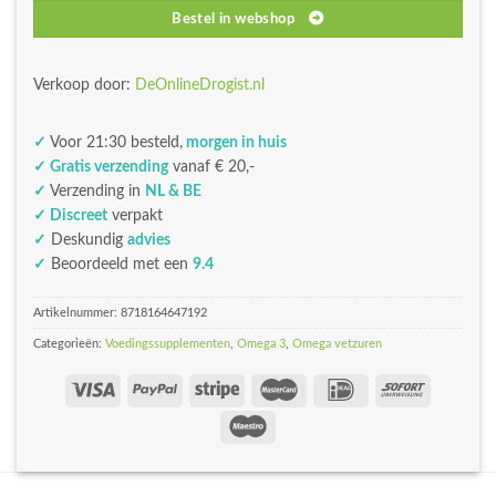
Bestel in webshop
Verkoop door:
DeOnlineDrogist.nl
✓
Voor 21:30 besteld,
morgen in huis
✓ Gratis verzending
vanaf € 20,-
✓
Verzending in
NL & BE
✓ Discreet
verpakt
✓
Deskundig
advies
✓
Beoordeeld met een
9.4
Artikelnummer:
8718164647192
Categorieën:
Voedingssupplementen
,
Omega 3
,
Omega vetzuren