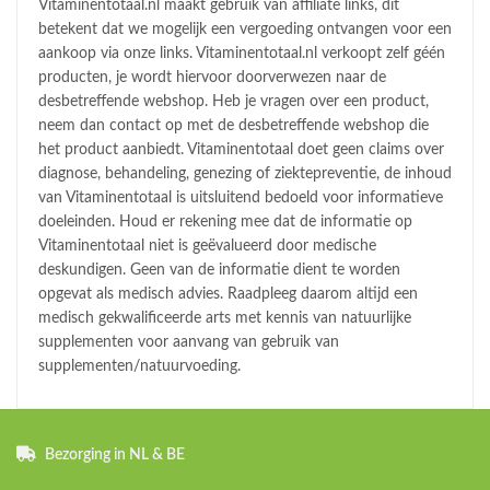
Vitaminentotaal.nl maakt gebruik van affiliate links, dit
betekent dat we mogelijk een vergoeding ontvangen voor een
aankoop via onze links. Vitaminentotaal.nl verkoopt zelf géén
producten, je wordt hiervoor doorverwezen naar de
desbetreffende webshop. Heb je vragen over een product,
neem dan contact op met de desbetreffende webshop die
het product aanbiedt. Vitaminentotaal doet geen claims over
diagnose, behandeling, genezing of ziektepreventie, de inhoud
van Vitaminentotaal is uitsluitend bedoeld voor informatieve
doeleinden. Houd er rekening mee dat de informatie op
Vitaminentotaal niet is geëvalueerd door medische
deskundigen. Geen van de informatie dient te worden
opgevat als medisch advies. Raadpleeg daarom altijd een
medisch gekwalificeerde arts met kennis van natuurlijke
supplementen voor aanvang van gebruik van
supplementen/natuurvoeding.
Bezorging in NL & BE