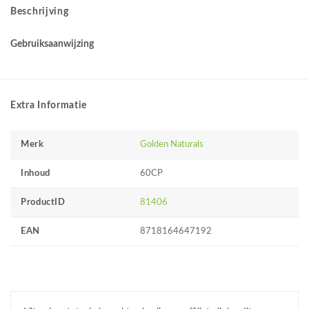
Beschrijving
Gebruiksaanwijzing
Extra Informatie
Merk
Golden Naturals
Inhoud
60CP
ProductID
81406
EAN
8718164647192