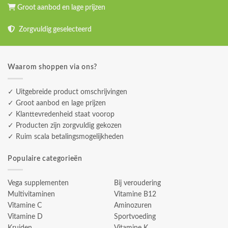
Groot aanbod en lage prijzen
Zorgvuldig geselecteerd
Waarom shoppen via ons?
✓ Uitgebreide product omschrijvingen
✓ Groot aanbod en lage prijzen
✓ Klanttevredenheid staat voorop
✓ Producten zijn zorgvuldig gekozen
✓ Ruim scala betalingsmogelijkheden
Populaire categorieën
Vega supplementen
Bij veroudering
Multivitaminen
Vitamine B12
Vitamine C
Aminozuren
Vitamine D
Sportvoeding
Kruiden
Vitamine K