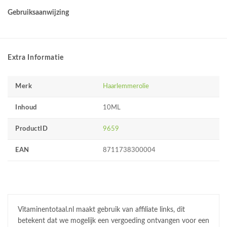
Gebruiksaanwijzing
Extra Informatie
Merk
Haarlemmerolie
Inhoud
10ML
ProductID
9659
EAN
8711738300004
Vitaminentotaal.nl maakt gebruik van affiliate links, dit
betekent dat we mogelijk een vergoeding ontvangen voor een