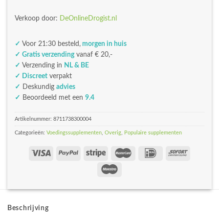
Verkoop door:
DeOnlineDrogist.nl
✓
Voor 21:30 besteld,
morgen in huis
✓ Gratis verzending
vanaf € 20,-
✓
Verzending in
NL & BE
✓ Discreet
verpakt
✓
Deskundig
advies
✓
Beoordeeld met een
9.4
Artikelnummer:
8711738300004
Categorieën:
Voedingssupplementen
,
Overig
,
Populaire supplementen
Beschrijving