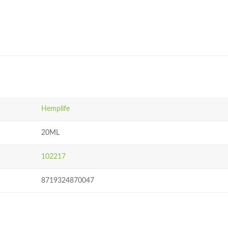
Hemplife
20ML
102217
8719324870047