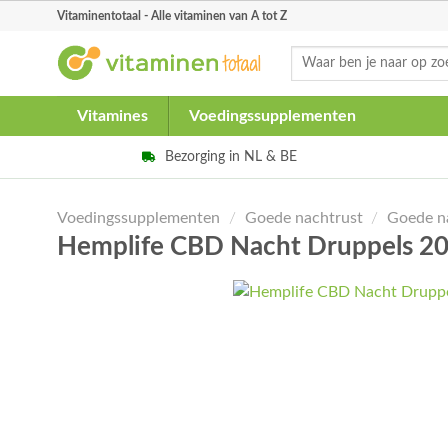
Skip
Vitaminentotaal - Alle vitaminen van A tot Z
to
Zoeken
content
naar:
Vitamines
Voedingssupplementen
Bezorging in NL & BE
Voedingssupplementen
/
Goede nachtrust
/
Goede n
Hemplife CBD Nacht Druppels 2