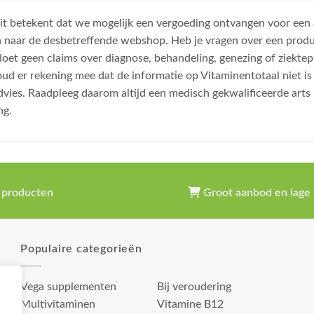
, dit betekent dat we mogelijk een vergoeding ontvangen voor een
n naar de desbetreffende webshop. Heb je vragen over een prod
et geen claims over diagnose, behandeling, genezing of ziektep
oud er rekening mee dat de informatie op Vitaminentotaal niet 
dvies. Raadpleeg daarom altijd een medisch gekwalificeerde arts
ng.
 producten
Groot aanbod en lage 
Populaire categorieën
Vega supplementen
Bij veroudering
Multivitaminen
Vitamine B12