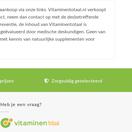
 aankoop via onze links. Vitaminentotaal.nl verkoopt
uct, neem dan contact op met de desbetreffende
reventie, de inhoud van Vitaminentotaal is
is geëvalueerd door medische deskundigen. Geen van
 met kennis van natuurlijke supplementen voor
prijzen
Zorgvuldig geselecteerd
Heb je een vraag?