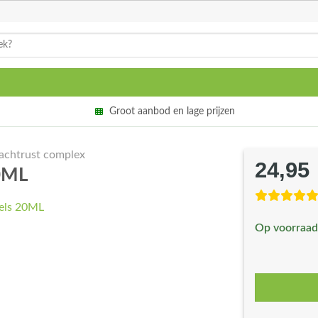
Groot aanbod en lage prijzen
achtrust complex
24,95
0ML
Op voorraad