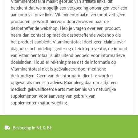
Vitaminentotaal.nl maakt gebruik van affiliate links, dit
betekent dat we mogelijk een vergoeding ontvangen voor een
aankoop via onze links. Vitaminentotaal.nl verkoopt zelf géén
producten, je wordt hiervoor doorverwezen naar de
desbetreffende webshop. Heb je vragen over een product,
neem dan contact op met de desbetreffende webshop die
het product aanbiedt. Vitaminentotaal doet geen claims over
diagnose, behandeling, genezing of ziektepreventie, de inhoud
van Vitaminentotaal is uitsluitend bedoeld voor informatieve
doeleinden. Houd er rekening mee dat de informatie op
Vitaminentotaal niet is geëvalueerd door medische
deskundigen. Geen van de informatie dient te worden
opgevat als medisch advies. Raadpleeg daarom altijd een
medisch gekwalificeerde arts met kennis van natuurlijke
supplementen voor aanvang van gebruik van
supplementen/natuurvoeding.
Bezorging in NL & BE