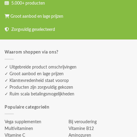
5.000+ producten
Groot aanbod en lage prijzen
Zorgvuldig geselecteerd
Waarom shoppen via ons?
✓ Uitgebreide product omschrijvingen
✓ Groot aanbod en lage prijzen
✓ Klanttevredenheid staat voorop
✓ Producten zijn zorgvuldig gekozen
✓ Ruim scala betalingsmogelijkheden
Populaire categorieën
Vega supplementen
Bij veroudering
Multivitaminen
Vitamine B12
Vitamine C
Aminozuren