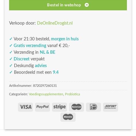
Bestel in webshop
Verkoop door:
DeOnlineDrogist.nl
✓
Voor 21:30 besteld,
morgen in huis
✓ Gratis verzending
vanaf € 20,-
✓
Verzending in
NL & BE
✓ Discreet
verpakt
✓
Deskundig
advies
✓
Beoordeeld met een
9.4
Artikelnummer:
8720297260131
Categorieën:
Voedingssupplementen
,
Probiotica