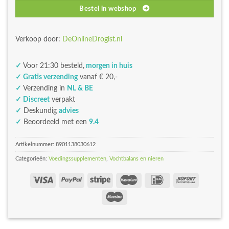
Bestel in webshop
Verkoop door:
DeOnlineDrogist.nl
✓
Voor 21:30 besteld,
morgen in huis
✓ Gratis verzending
vanaf € 20,-
✓
Verzending in
NL & BE
✓ Discreet
verpakt
✓
Deskundig
advies
✓
Beoordeeld met een
9.4
Artikelnummer:
8901138030612
Categorieën:
Voedingssupplementen
,
Vochtbalans en nieren