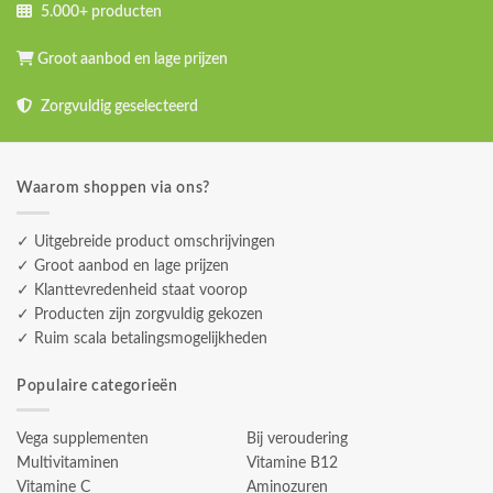
5.000+ producten
Groot aanbod en lage prijzen
Zorgvuldig geselecteerd
Waarom shoppen via ons?
✓ Uitgebreide product omschrijvingen
✓ Groot aanbod en lage prijzen
✓ Klanttevredenheid staat voorop
✓ Producten zijn zorgvuldig gekozen
✓ Ruim scala betalingsmogelijkheden
Populaire categorieën
Vega supplementen
Bij veroudering
Multivitaminen
Vitamine B12
Vitamine C
Aminozuren