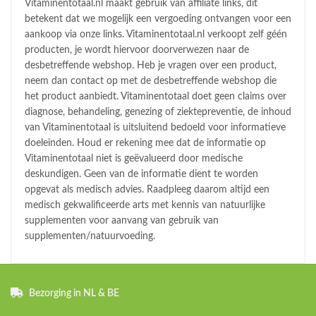
Vitaminentotaal.nl maakt gebruik van affiliate links, dit
betekent dat we mogelijk een vergoeding ontvangen voor een
aankoop via onze links. Vitaminentotaal.nl verkoopt zelf géén
producten, je wordt hiervoor doorverwezen naar de
desbetreffende webshop. Heb je vragen over een product,
neem dan contact op met de desbetreffende webshop die
het product aanbiedt. Vitaminentotaal doet geen claims over
diagnose, behandeling, genezing of ziektepreventie, de inhoud
van Vitaminentotaal is uitsluitend bedoeld voor informatieve
doeleinden. Houd er rekening mee dat de informatie op
Vitaminentotaal niet is geëvalueerd door medische
deskundigen. Geen van de informatie dient te worden
opgevat als medisch advies. Raadpleeg daarom altijd een
medisch gekwalificeerde arts met kennis van natuurlijke
supplementen voor aanvang van gebruik van
supplementen/natuurvoeding.
Bezorging in NL & BE