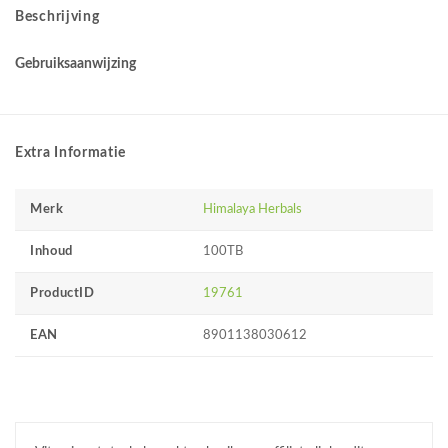
Beschrijving
Gebruiksaanwijzing
Extra Informatie
Merk
Himalaya Herbals
Inhoud
100TB
ProductID
19761
EAN
8901138030612