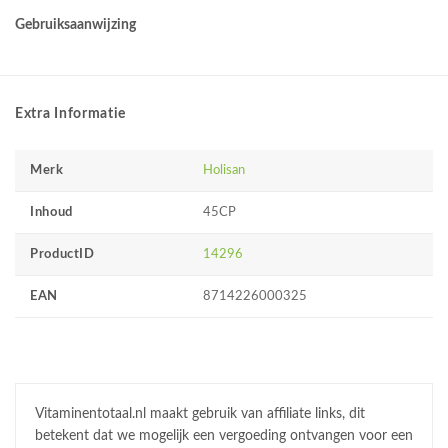
Gebruiksaanwijzing
Extra Informatie
Merk
Holisan
Inhoud
45CP
ProductID
14296
EAN
8714226000325
Vitaminentotaal.nl maakt gebruik van affiliate links, dit
betekent dat we mogelijk een vergoeding ontvangen voor een