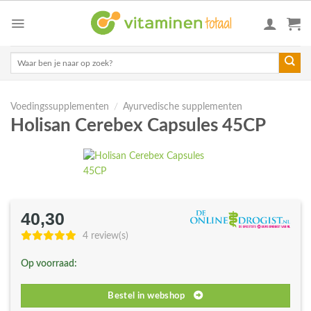
Skip
to
content
Zoeken
naar:
Voedingssupplementen
/
Ayurvedische supplementen
Holisan Cerebex Capsules 45CP
40,30
4 review(s)
Op voorraad:
Bestel in webshop