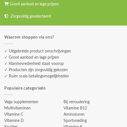
Groot aanbod en lage prijzen
Zorgvuldig geselecteerd
Waarom shoppen via ons?
✓ Uitgebreide product omschrijvingen
✓ Groot aanbod en lage prijzen
✓ Klanttevredenheid staat voorop
✓ Producten zijn zorgvuldig gekozen
✓ Ruim scala betalingsmogelijkheden
Populaire categorieën
Vega supplementen
Bij veroudering
Multivitaminen
Vitamine B12
Vitamine C
Aminozuren
Vitamine D
Sportvoeding
Kruiden
Vitamine K