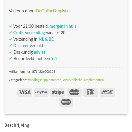
Verkoop door:
DeOnlineDrogist.nl
✓
Voor 21:30 besteld,
morgen in huis
✓ Gratis verzending
vanaf € 20,-
✓
Verzending in
NL & BE
✓ Discreet
verpakt
✓
Deskundig
advies
✓
Beoordeeld met een
9.4
Artikelnummer:
8714226000325
Categorieën:
Voedingssupplementen
,
Ayurvedische supplementen
Beschrijving