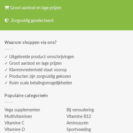
Groot aanbod en lage prijzen
Zorgvuldig geselecteerd
Waarom shoppen via ons?
✓ Uitgebreide product omschrijvingen
✓ Groot aanbod en lage prijzen
✓ Klanttevredenheid staat voorop
✓ Producten zijn zorgvuldig gekozen
✓ Ruim scala betalingsmogelijkheden
Populaire categorieën
Vega supplementen
Bij veroudering
Multivitaminen
Vitamine B12
Vitamine C
Aminozuren
Vitamine D
Sportvoeding