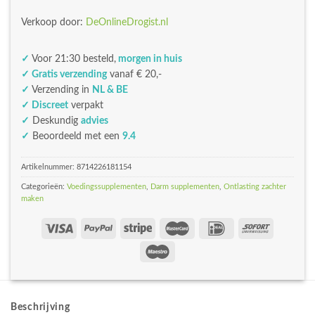
Verkoop door:
DeOnlineDrogist.nl
✓
Voor 21:30 besteld,
morgen in huis
✓ Gratis verzending
vanaf € 20,-
✓
Verzending in
NL & BE
✓ Discreet
verpakt
✓
Deskundig
advies
✓
Beoordeeld met een
9.4
Artikelnummer:
8714226181154
Categorieën:
Voedingssupplementen
,
Darm supplementen
,
Ontlasting zachter
maken
Beschrijving