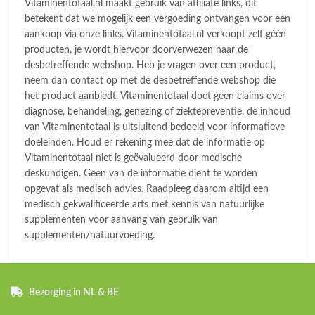
Vitaminentotaal.nl maakt gebruik van affiliate links, dit
betekent dat we mogelijk een vergoeding ontvangen voor een
aankoop via onze links. Vitaminentotaal.nl verkoopt zelf géén
producten, je wordt hiervoor doorverwezen naar de
desbetreffende webshop. Heb je vragen over een product,
neem dan contact op met de desbetreffende webshop die
het product aanbiedt. Vitaminentotaal doet geen claims over
diagnose, behandeling, genezing of ziektepreventie, de inhoud
van Vitaminentotaal is uitsluitend bedoeld voor informatieve
doeleinden. Houd er rekening mee dat de informatie op
Vitaminentotaal niet is geëvalueerd door medische
deskundigen. Geen van de informatie dient te worden
opgevat als medisch advies. Raadpleeg daarom altijd een
medisch gekwalificeerde arts met kennis van natuurlijke
supplementen voor aanvang van gebruik van
supplementen/natuurvoeding.
Bezorging in NL & BE