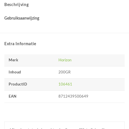
Beschrijving
Gebruiksaanwijzing
Extra Informatie
Merk
Horizon
Inhoud
200GR
ProductID
106461
EAN
8712439500649