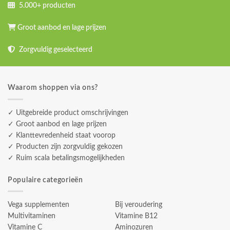
5.000+ producten
Groot aanbod en lage prijzen
Zorgvuldig geselecteerd
Waarom shoppen via ons?
✓ Uitgebreide product omschrijvingen
✓ Groot aanbod en lage prijzen
✓ Klanttevredenheid staat voorop
✓ Producten zijn zorgvuldig gekozen
✓ Ruim scala betalingsmogelijkheden
Populaire categorieën
Vega supplementen
Bij veroudering
Multivitaminen
Vitamine B12
Vitamine C
Aminozuren