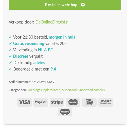
Bestel in webshop
Verkoop door:
DeOnlineDrogist.nl
✓
Voor 21:30 besteld,
morgen in huis
✓ Gratis verzending
vanaf € 20,-
✓
Verzending in
NL & BE
✓ Discreet
verpakt
✓
Deskundig
advies
✓
Beoordeeld met een
9.4
Artikelnummer:
8712439500649
Categorieën:
Voedingssupplementen
,
Superfood
,
Superfood complex