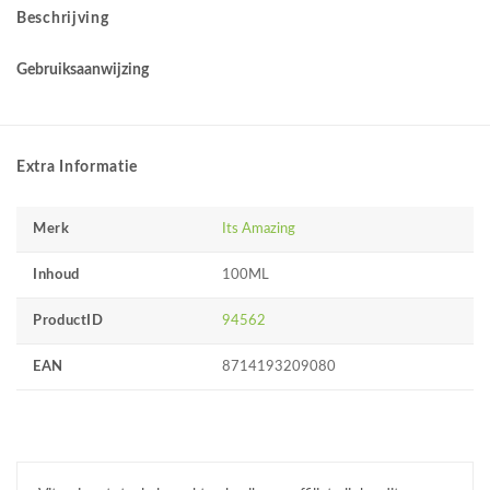
Beschrijving
Gebruiksaanwijzing
Extra Informatie
Merk
Its Amazing
Inhoud
100ML
ProductID
94562
EAN
8714193209080