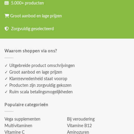
5.000+ producten
Groot aanbod en lage prijzen
Zorgvuldig geselecteerd
Waarom shoppen via ons?
✓ Uitgebreide product omschrijvingen
✓ Groot aanbod en lage prijzen
✓ Klanttevredenheid staat voorop
✓ Producten zijn zorgvuldig gekozen
✓ Ruim scala betalingsmogelijkheden
Populaire categorieën
Vega supplementen
Bij veroudering
Multivitaminen
Vitamine B12
Vitamine C
Aminozuren