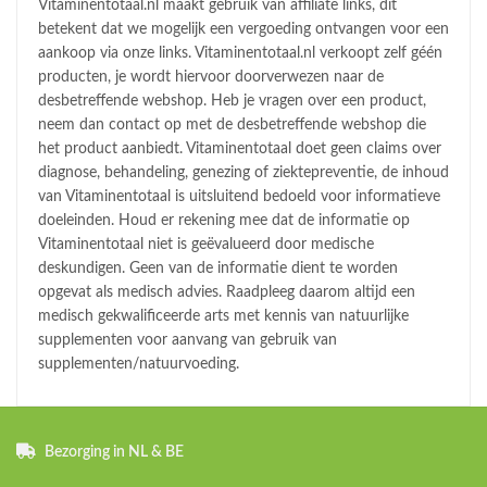
Vitaminentotaal.nl maakt gebruik van affiliate links, dit
betekent dat we mogelijk een vergoeding ontvangen voor een
aankoop via onze links. Vitaminentotaal.nl verkoopt zelf géén
producten, je wordt hiervoor doorverwezen naar de
desbetreffende webshop. Heb je vragen over een product,
neem dan contact op met de desbetreffende webshop die
het product aanbiedt. Vitaminentotaal doet geen claims over
diagnose, behandeling, genezing of ziektepreventie, de inhoud
van Vitaminentotaal is uitsluitend bedoeld voor informatieve
doeleinden. Houd er rekening mee dat de informatie op
Vitaminentotaal niet is geëvalueerd door medische
deskundigen. Geen van de informatie dient te worden
opgevat als medisch advies. Raadpleeg daarom altijd een
medisch gekwalificeerde arts met kennis van natuurlijke
supplementen voor aanvang van gebruik van
supplementen/natuurvoeding.
Bezorging in NL & BE