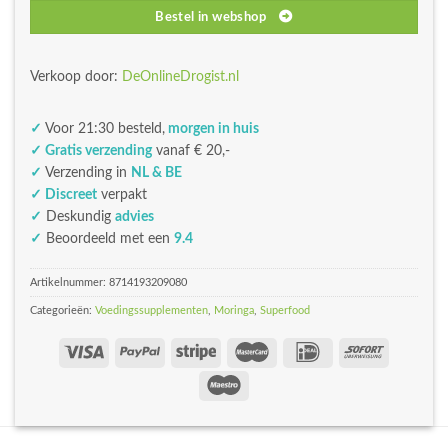
Bestel in webshop
Verkoop door:
DeOnlineDrogist.nl
✓
Voor 21:30 besteld,
morgen in huis
✓ Gratis verzending
vanaf € 20,-
✓
Verzending in
NL & BE
✓ Discreet
verpakt
✓
Deskundig
advies
✓
Beoordeeld met een
9.4
Artikelnummer:
8714193209080
Categorieën:
Voedingssupplementen
,
Moringa
,
Superfood