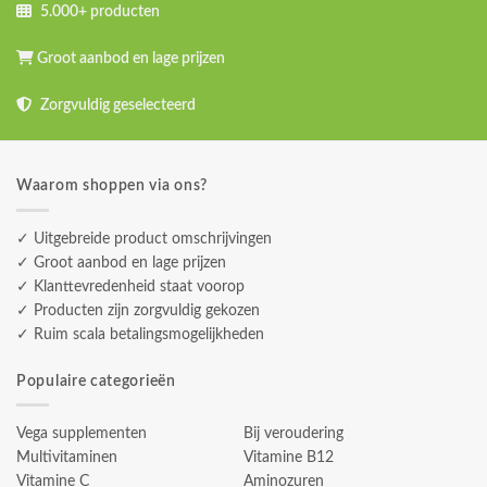
5.000+ producten
Groot aanbod en lage prijzen
Zorgvuldig geselecteerd
Waarom shoppen via ons?
✓ Uitgebreide product omschrijvingen
✓ Groot aanbod en lage prijzen
✓ Klanttevredenheid staat voorop
✓ Producten zijn zorgvuldig gekozen
✓ Ruim scala betalingsmogelijkheden
Populaire categorieën
Vega supplementen
Bij veroudering
Multivitaminen
Vitamine B12
Vitamine C
Aminozuren