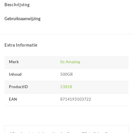
Beschrijving
Gebruiksaanwijzing
Extra Informatie
Merk
Its Amazing
Inhoud
500GR
ProductID
53818
EAN
8714193103722