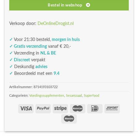
Bestel in webshop
Verkoop door:
DeOnlineDrogist.nl
✓
Voor 21:30 besteld,
morgen in huis
✓ Gratis verzending
vanaf € 20,-
✓
Verzending in
NL & BE
✓ Discreet
verpakt
✓
Deskundig
advies
✓
Beoordeeld met een
9.4
Artikelnummer:
8714193103722
Categorieën:
Voedingssupplementen
,
Sesamzaad
,
Superfood