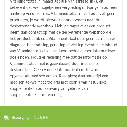
Vitaminentotaal.nl maakt gebruik van affiliate links, dit
betekent dat we mogelijk een vergoeding ontvangen voor een
aankoop via onze links. Vitaminentotaal.nl verkoopt zelf géén
producten, je wordt hiervoor doorverwezen naar de
desbetreffende webshop. Heb je vragen over een product,
neem dan contact op met de desbetreffende webshop die
het product aanbiedt. Vitaminentotaal doet geen claims over
diagnose, behandeling, genezing of ziektepreventie, de inhoud
van Vitaminentotaal is uitsluitend bedoeld voor informatieve
doeleinden. Houd er rekening mee dat de informatie op
Vitaminentotaal niet is geëvalueerd door medische
deskundigen. Geen van de informatie dient te worden
opgevat als medisch advies. Raadpleeg daarom altijd een
medisch gekwalificeerde arts met kennis van natuurlijke
supplementen voor aanvang van gebruik van
supplementen/natuurvoeding.
Bezorging in NL & BE