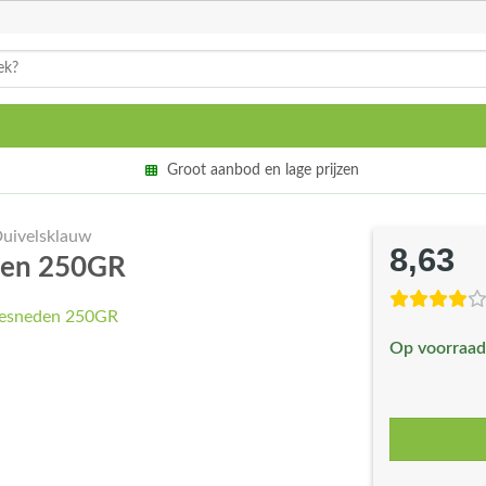
Groot aanbod en lage prijzen
uivelsklauw
8,63
den 250GR
Op voorraad