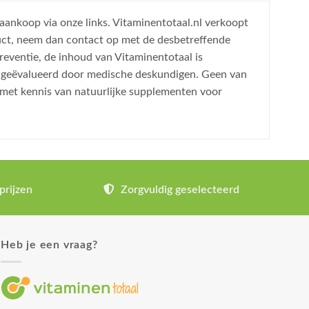
 aankoop via onze links. Vitaminentotaal.nl verkoopt
uct, neem dan contact op met de desbetreffende
reventie, de inhoud van Vitaminentotaal is
is geëvalueerd door medische deskundigen. Geen van
 met kennis van natuurlijke supplementen voor
prijzen
Zorgvuldig geselecteerd
Heb je een vraag?