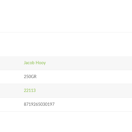
Jacob Hooy
250GR
22113
8719265030197