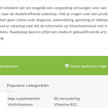
, dit betekent dat we mogelijk een vergoeding ontvangen voor een
n naar de desbetreffende webshop. Heb je vragen over een prod
et geen claims over diagnose, behandeling, genezing of ziektep
oud er rekening mee dat de informatie op Vitaminentotaal niet 
dvies. Raadpleeg daarom altijd een medisch gekwalificeerde arts
ng.
 producten
Groot aanbod en lage 
Populaire categorieën
Vega supplementen
Bij veroudering
Multivitaminen
Vitamine B12