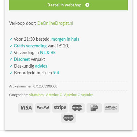
Bestel in webshop
Verkoop door:
DeOnlineDrogist.nl
✓
Voor 21:30 besteld,
morgen in huis
✓ Gratis verzending
vanaf € 20,-
✓
Verzending in
NL & BE
✓ Discreet
verpakt
✓
Deskundig
advies
✓
Beoordeeld met een
9.4
Artikelnummer:
8712053308058
Categorieën:
Vitamines
,
Vitamine C
,
Vitamine C capsules