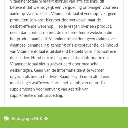
Vitaminentotaal.nl maakt gebruik van affiliate links, dit
betekent dat we mogelijk een vergoeding ontvangen voor een
aankoop via onze links. Vitaminentotaal.nl verkoopt zelf géén
producten, je wordt hiervoor doorverwezen naar de
desbetreffende webshop. Heb je vragen over een product,
neem dan contact op met de desbetreffende webshop die
het product aanbiedt. Vitaminentotaal doet geen claims over
diagnose, behandeling, genezing of ziektepreventie, de inhoud
van Vitaminentotaal is uitsluitend bedoeld voor informatieve
doeleinden. Houd er rekening mee dat de informatie op
Vitaminentotaal niet is geëvalueerd door medische
deskundigen. Geen van de informatie dient te worden
opgevat als medisch advies. Raadpleeg daarom altijd een
medisch gekwalificeerde arts met kennis van natuurlijke
supplementen voor aanvang van gebruik van
supplementen/natuurvoeding.
Bezorging in NL & BE