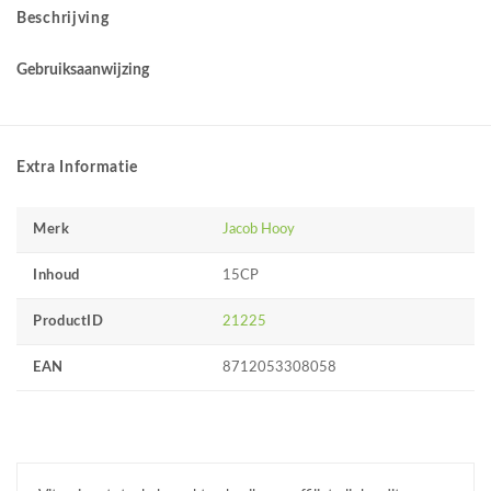
Beschrijving
Gebruiksaanwijzing
Extra Informatie
Merk
Jacob Hooy
Inhoud
15CP
ProductID
21225
EAN
8712053308058