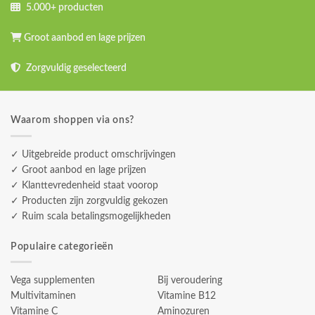
5.000+ producten
Groot aanbod en lage prijzen
Zorgvuldig geselecteerd
Waarom shoppen via ons?
✓ Uitgebreide product omschrijvingen
✓ Groot aanbod en lage prijzen
✓ Klanttevredenheid staat voorop
✓ Producten zijn zorgvuldig gekozen
✓ Ruim scala betalingsmogelijkheden
Populaire categorieën
Vega supplementen
Bij veroudering
Multivitaminen
Vitamine B12
Vitamine C
Aminozuren