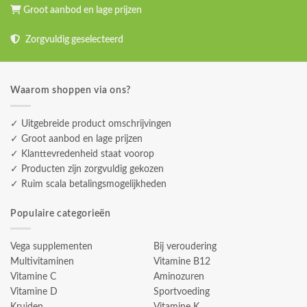
Groot aanbod en lage prijzen
Zorgvuldig geselecteerd
Waarom shoppen via ons?
✓ Uitgebreide product omschrijvingen
✓ Groot aanbod en lage prijzen
✓ Klanttevredenheid staat voorop
✓ Producten zijn zorgvuldig gekozen
✓ Ruim scala betalingsmogelijkheden
Populaire categorieën
Vega supplementen
Bij veroudering
Multivitaminen
Vitamine B12
Vitamine C
Aminozuren
Vitamine D
Sportvoeding
Kruiden
Vitamine K