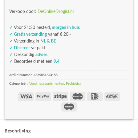
Verkoop door:
DeOnlineDrogist.nl
✓
Voor 21:30 besteld,
morgen in huis
✓ Gratis verzending
vanaf € 20,-
✓
Verzending in
NL & BE
✓ Discreet
verpakt
✓
Deskundig
advies
✓
Beoordeeld met een
9.4
Artikelnummer:
4335854544155
Categorieën:
Voedingssupplementen
,
Probiotica
Beschrijving