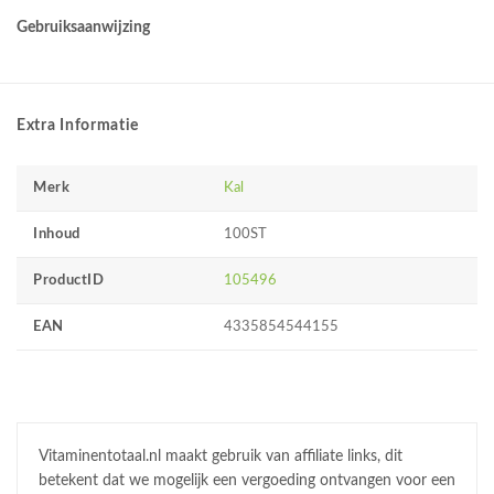
Gebruiksaanwijzing
Extra Informatie
Merk
Kal
Inhoud
100ST
ProductID
105496
EAN
4335854544155
Vitaminentotaal.nl maakt gebruik van affiliate links, dit
betekent dat we mogelijk een vergoeding ontvangen voor een