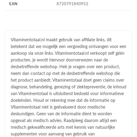
EAN
8720791840952
Vitaminentotaal.nl maakt gebruik van affiliate links, dit
betekent dat we mogelijk een vergoeding ontvangen voor een
aankoop via onze links. Vitaminentotaal.nl verkoopt zelf géén
producten, je wordt hiervoor doorverwezen naar de
desbetreffende webshop. Heb je vragen over een product,
neem dan contact op met de desbetreffende webshop die
het product aanbiedt. Vitaminentotaal doet geen claims over
diagnose, behandeling, genezing of ziektepreventie, de inhoud
van Vitaminentotaal is uitsluitend bedoeld voor informatieve
doeleinden. Houd er rekening mee dat de informatie op
Vitaminentotaal niet is geëvalueerd door medische
deskundigen. Geen van de informatie dient te worden
opgevat als medisch advies. Raadpleeg daarom altijd een
medisch gekwalificeerde arts met kennis van natuurlijke
supplementen voor aanvang van gebruik van