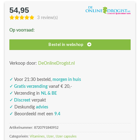
54,95
3 review(s)
Op voorraad:
Bestel in webshop
Verkoop door:
DeOnlineDrogist.nl
✓
Voor 21:30 besteld,
morgen in huis
✓ Gratis verzending
vanaf € 20,-
✓
Verzending in
NL & BE
✓ Discreet
verpakt
✓
Deskundig
advies
✓
Beoordeeld met een
9.4
Artikelnummer:
8720791840952
Categorieën:
Vitamines
,
IJzer
,
IJzer capsules