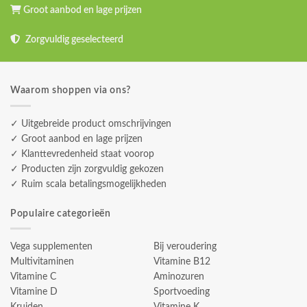
Groot aanbod en lage prijzen
Zorgvuldig geselecteerd
Waarom shoppen via ons?
✓ Uitgebreide product omschrijvingen
✓ Groot aanbod en lage prijzen
✓ Klanttevredenheid staat voorop
✓ Producten zijn zorgvuldig gekozen
✓ Ruim scala betalingsmogelijkheden
Populaire categorieën
Vega supplementen
Bij veroudering
Multivitaminen
Vitamine B12
Vitamine C
Aminozuren
Vitamine D
Sportvoeding
Kruiden
Vitamine K