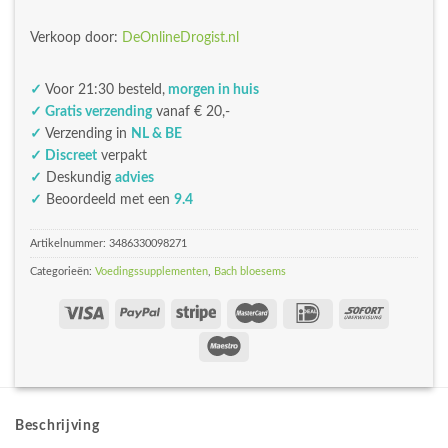
Verkoop door:
DeOnlineDrogist.nl
✓
Voor 21:30 besteld,
morgen in huis
✓ Gratis verzending
vanaf € 20,-
✓
Verzending in
NL & BE
✓ Discreet
verpakt
✓
Deskundig
advies
✓
Beoordeeld met een
9.4
Artikelnummer:
3486330098271
Categorieën:
Voedingssupplementen
,
Bach bloesems
Beschrijving