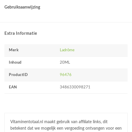
Gebruiksaanwijzing
Extra Informatie
Merk
Ladrôme
Inhoud
20ML
ProductID
96476
EAN
3486330098271
Vitaminentotaal.nl maakt gebruik van affiliate links, dit
betekent dat we mogelijk een vergoeding ontvangen voor een