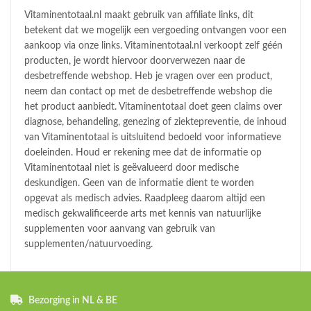
Vitaminentotaal.nl maakt gebruik van affiliate links, dit
betekent dat we mogelijk een vergoeding ontvangen voor een
aankoop via onze links. Vitaminentotaal.nl verkoopt zelf géén
producten, je wordt hiervoor doorverwezen naar de
desbetreffende webshop. Heb je vragen over een product,
neem dan contact op met de desbetreffende webshop die
het product aanbiedt. Vitaminentotaal doet geen claims over
diagnose, behandeling, genezing of ziektepreventie, de inhoud
van Vitaminentotaal is uitsluitend bedoeld voor informatieve
doeleinden. Houd er rekening mee dat de informatie op
Vitaminentotaal niet is geëvalueerd door medische
deskundigen. Geen van de informatie dient te worden
opgevat als medisch advies. Raadpleeg daarom altijd een
medisch gekwalificeerde arts met kennis van natuurlijke
supplementen voor aanvang van gebruik van
supplementen/natuurvoeding.
Bezorging in NL & BE