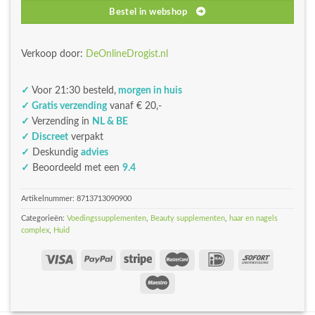
Bestel in webshop
Verkoop door:
DeOnlineDrogist.nl
✓
Voor 21:30 besteld,
morgen in huis
✓ Gratis verzending
vanaf € 20,-
✓
Verzending in
NL & BE
✓ Discreet
verpakt
✓
Deskundig
advies
✓
Beoordeeld met een
9.4
Artikelnummer:
8713713090900
Categorieën:
Voedingssupplementen
,
Beauty supplementen
,
haar en nagels
complex
,
Huid