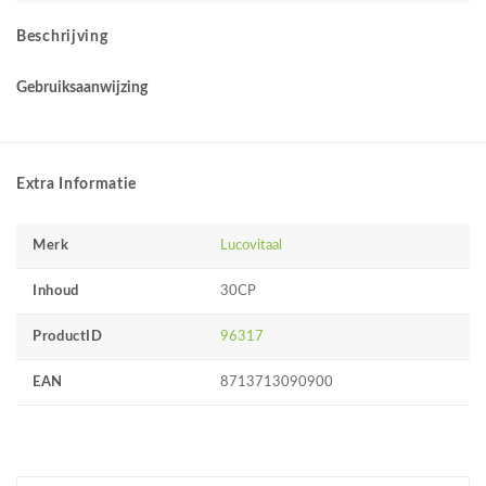
Beschrijving
Gebruiksaanwijzing
Extra Informatie
Merk
Lucovitaal
Inhoud
30CP
ProductID
96317
EAN
8713713090900