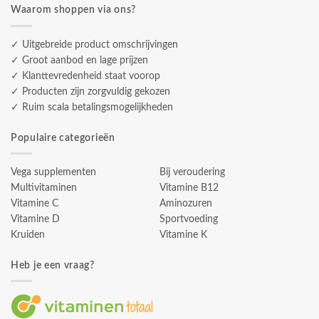
Waarom shoppen via ons?
✓ Uitgebreide product omschrijvingen
✓ Groot aanbod en lage prijzen
✓ Klanttevredenheid staat voorop
✓ Producten zijn zorgvuldig gekozen
✓ Ruim scala betalingsmogelijkheden
Populaire categorieën
Vega supplementen
Bij veroudering
Multivitaminen
Vitamine B12
Vitamine C
Aminozuren
Vitamine D
Sportvoeding
Kruiden
Vitamine K
Heb je een vraag?