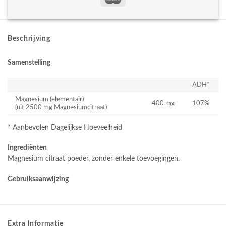
Beschrijving
Samenstelling
ADH*
Magnesium (elementair)
400 mg
107%
(uit 2500 mg Magnesiumcitraat)
* Aanbevolen Dagelijkse Hoeveelheid
Ingrediënten
Magnesium citraat poeder, zonder enkele toevoegingen.
Gebruiksaanwijzing
Extra Informatie