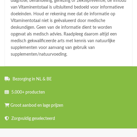
diagnose, behandeling, genezing of ziektepreventie, de inhoud
van Vitaminentotaal is uitsluitend bedoeld voor informatieve
doeleinden. Houd er rekening mee dat de informatie op
Vitaminentotaal niet is geëvalueerd door medische
deskundigen. Geen van de informatie dient te worden
opgevat als medisch advies. Raadpleeg daarom altijd een
medisch gekwalificeerde arts met kennis van natuurlijke
supplementen voor aanvang van gebruik van
supplementen/natuurvoeding.
Bezorging in NL & BE
5.000+ producten
Groot aanbod en lage prijzen
Zorgvuldig geselecteerd