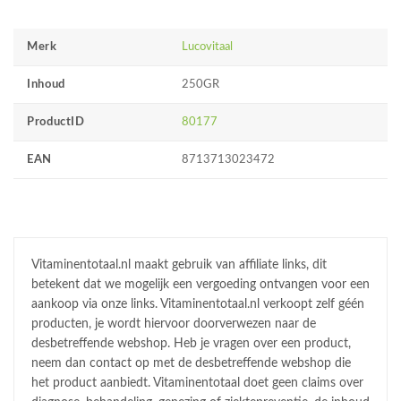
Merk
Lucovitaal
Inhoud
250GR
ProductID
80177
EAN
8713713023472
Vitaminentotaal.nl maakt gebruik van affiliate links, dit
betekent dat we mogelijk een vergoeding ontvangen voor een
aankoop via onze links. Vitaminentotaal.nl verkoopt zelf géén
producten, je wordt hiervoor doorverwezen naar de
desbetreffende webshop. Heb je vragen over een product,
neem dan contact op met de desbetreffende webshop die
het product aanbiedt. Vitaminentotaal doet geen claims over