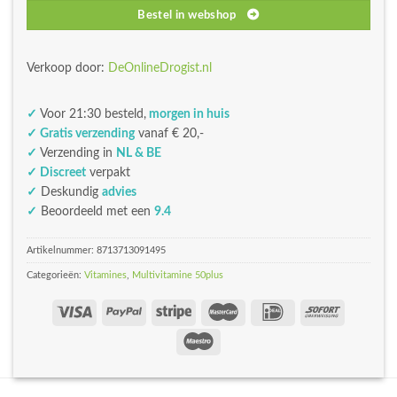
Bestel in webshop
Verkoop door:
DeOnlineDrogist.nl
✓
Voor 21:30 besteld,
morgen in huis
✓ Gratis verzending
vanaf € 20,-
✓
Verzending in
NL & BE
✓ Discreet
verpakt
✓
Deskundig
advies
✓
Beoordeeld met een
9.4
Artikelnummer:
8713713091495
Categorieën:
Vitamines
,
Multivitamine 50plus