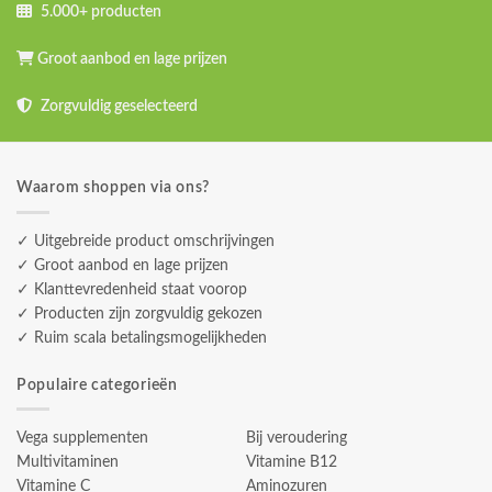
5.000+ producten
Groot aanbod en lage prijzen
Zorgvuldig geselecteerd
Waarom shoppen via ons?
✓ Uitgebreide product omschrijvingen
✓ Groot aanbod en lage prijzen
✓ Klanttevredenheid staat voorop
✓ Producten zijn zorgvuldig gekozen
✓ Ruim scala betalingsmogelijkheden
Populaire categorieën
Vega supplementen
Bij veroudering
Multivitaminen
Vitamine B12
Vitamine C
Aminozuren