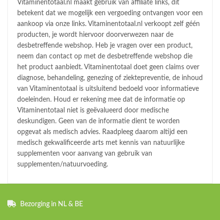
Vitaminentotaal.nl maakt gebruik van affiliate links, dit
betekent dat we mogelijk een vergoeding ontvangen voor een
aankoop via onze links. Vitaminentotaal.nl verkoopt zelf géén
producten, je wordt hiervoor doorverwezen naar de
desbetreffende webshop. Heb je vragen over een product,
neem dan contact op met de desbetreffende webshop die
het product aanbiedt. Vitaminentotaal doet geen claims over
diagnose, behandeling, genezing of ziektepreventie, de inhoud
van Vitaminentotaal is uitsluitend bedoeld voor informatieve
doeleinden. Houd er rekening mee dat de informatie op
Vitaminentotaal niet is geëvalueerd door medische
deskundigen. Geen van de informatie dient te worden
opgevat als medisch advies. Raadpleeg daarom altijd een
medisch gekwalificeerde arts met kennis van natuurlijke
supplementen voor aanvang van gebruik van
supplementen/natuurvoeding.
Bezorging in NL & BE