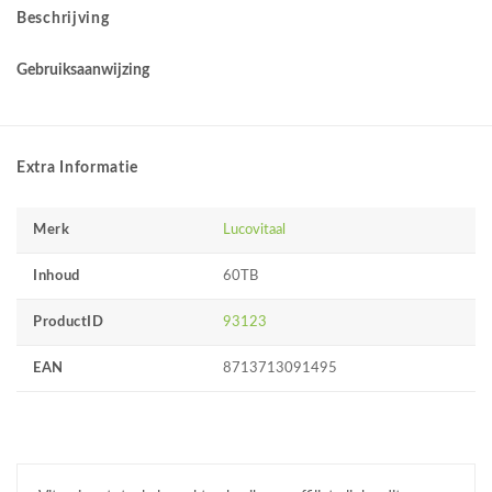
Beschrijving
Gebruiksaanwijzing
Extra Informatie
Merk
Lucovitaal
Inhoud
60TB
ProductID
93123
EAN
8713713091495