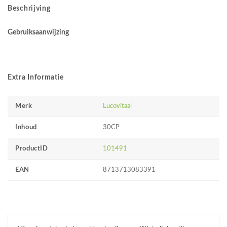
Beschrijving
Gebruiksaanwijzing
Extra Informatie
Merk
Lucovitaal
Inhoud
30CP
ProductID
101491
EAN
8713713083391