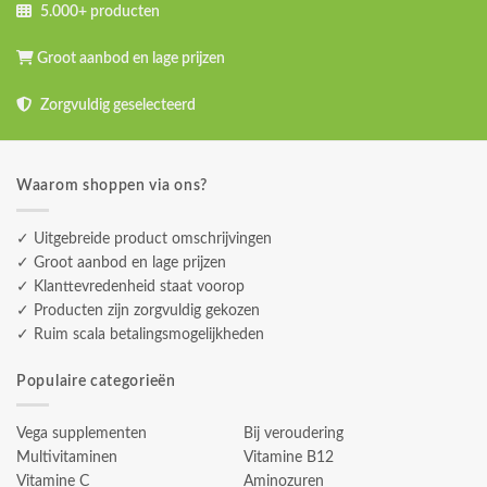
5.000+ producten
Groot aanbod en lage prijzen
Zorgvuldig geselecteerd
Waarom shoppen via ons?
✓ Uitgebreide product omschrijvingen
✓ Groot aanbod en lage prijzen
✓ Klanttevredenheid staat voorop
✓ Producten zijn zorgvuldig gekozen
✓ Ruim scala betalingsmogelijkheden
Populaire categorieën
Vega supplementen
Bij veroudering
Multivitaminen
Vitamine B12
Vitamine C
Aminozuren