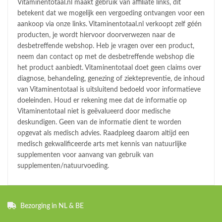
Vitaminentotaal.nl maakt gebruik van affiliate links, dit
betekent dat we mogelijk een vergoeding ontvangen voor een
aankoop via onze links. Vitaminentotaal.nl verkoopt zelf géén
producten, je wordt hiervoor doorverwezen naar de
desbetreffende webshop. Heb je vragen over een product,
neem dan contact op met de desbetreffende webshop die
het product aanbiedt. Vitaminentotaal doet geen claims over
diagnose, behandeling, genezing of ziektepreventie, de inhoud
van Vitaminentotaal is uitsluitend bedoeld voor informatieve
doeleinden. Houd er rekening mee dat de informatie op
Vitaminentotaal niet is geëvalueerd door medische
deskundigen. Geen van de informatie dient te worden
opgevat als medisch advies. Raadpleeg daarom altijd een
medisch gekwalificeerde arts met kennis van natuurlijke
supplementen voor aanvang van gebruik van
supplementen/natuurvoeding.
Bezorging in NL & BE