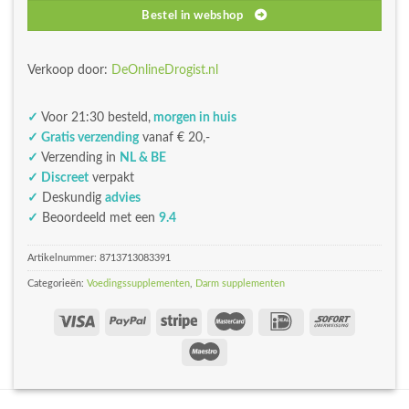
Bestel in webshop
Verkoop door:
DeOnlineDrogist.nl
✓
Voor 21:30 besteld,
morgen in huis
✓ Gratis verzending
vanaf € 20,-
✓
Verzending in
NL & BE
✓ Discreet
verpakt
✓
Deskundig
advies
✓
Beoordeeld met een
9.4
Artikelnummer:
8713713083391
Categorieën:
Voedingssupplementen
,
Darm supplementen