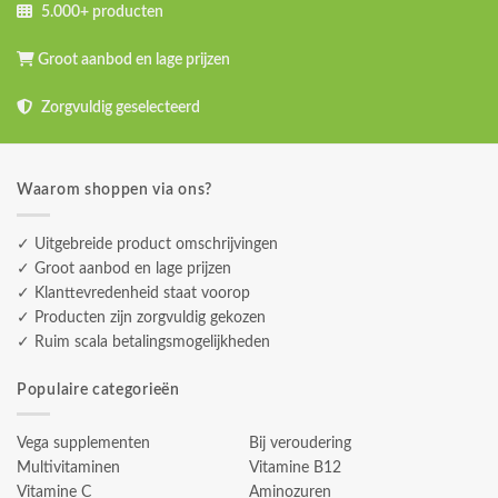
5.000+ producten
Groot aanbod en lage prijzen
Zorgvuldig geselecteerd
Waarom shoppen via ons?
✓ Uitgebreide product omschrijvingen
✓ Groot aanbod en lage prijzen
✓ Klanttevredenheid staat voorop
✓ Producten zijn zorgvuldig gekozen
✓ Ruim scala betalingsmogelijkheden
Populaire categorieën
Vega supplementen
Bij veroudering
Multivitaminen
Vitamine B12
Vitamine C
Aminozuren