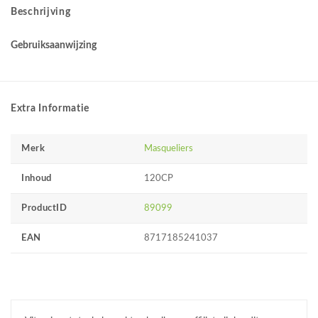
Beschrijving
Gebruiksaanwijzing
Extra Informatie
Merk
Masqueliers
Inhoud
120CP
ProductID
89099
EAN
8717185241037