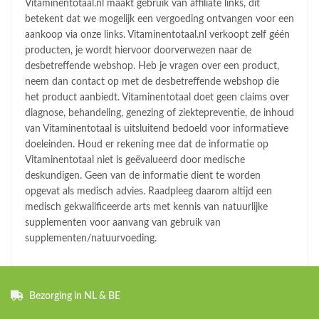
Vitaminentotaal.nl maakt gebruik van affiliate links, dit
betekent dat we mogelijk een vergoeding ontvangen voor een
aankoop via onze links. Vitaminentotaal.nl verkoopt zelf géén
producten, je wordt hiervoor doorverwezen naar de
desbetreffende webshop. Heb je vragen over een product,
neem dan contact op met de desbetreffende webshop die
het product aanbiedt. Vitaminentotaal doet geen claims over
diagnose, behandeling, genezing of ziektepreventie, de inhoud
van Vitaminentotaal is uitsluitend bedoeld voor informatieve
doeleinden. Houd er rekening mee dat de informatie op
Vitaminentotaal niet is geëvalueerd door medische
deskundigen. Geen van de informatie dient te worden
opgevat als medisch advies. Raadpleeg daarom altijd een
medisch gekwalificeerde arts met kennis van natuurlijke
supplementen voor aanvang van gebruik van
supplementen/natuurvoeding.
Bezorging in NL & BE