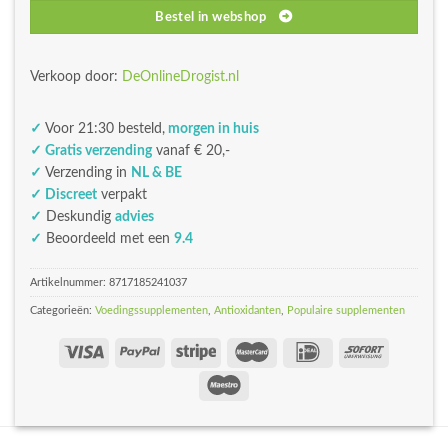
Bestel in webshop
Verkoop door:
DeOnlineDrogist.nl
✓
Voor 21:30 besteld,
morgen in huis
✓ Gratis verzending
vanaf € 20,-
✓
Verzending in
NL & BE
✓ Discreet
verpakt
✓
Deskundig
advies
✓
Beoordeeld met een
9.4
Artikelnummer:
8717185241037
Categorieën:
Voedingssupplementen
,
Antioxidanten
,
Populaire supplementen