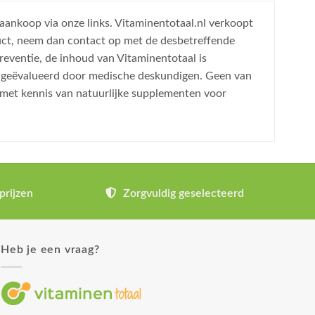
 aankoop via onze links. Vitaminentotaal.nl verkoopt
uct, neem dan contact op met de desbetreffende
reventie, de inhoud van Vitaminentotaal is
is geëvalueerd door medische deskundigen. Geen van
 met kennis van natuurlijke supplementen voor
prijzen
Zorgvuldig geselecteerd
Heb je een vraag?