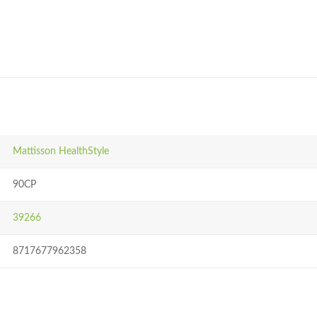
Mattisson HealthStyle
90CP
39266
8717677962358