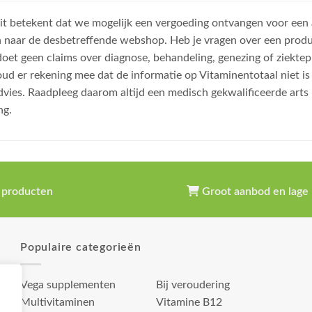
, dit betekent dat we mogelijk een vergoeding ontvangen voor een
n naar de desbetreffende webshop. Heb je vragen over een prod
et geen claims over diagnose, behandeling, genezing of ziektep
oud er rekening mee dat de informatie op Vitaminentotaal niet 
dvies. Raadpleeg daarom altijd een medisch gekwalificeerde arts
ng.
 producten
Groot aanbod en lage 
Populaire categorieën
Vega supplementen
Bij veroudering
Multivitaminen
Vitamine B12