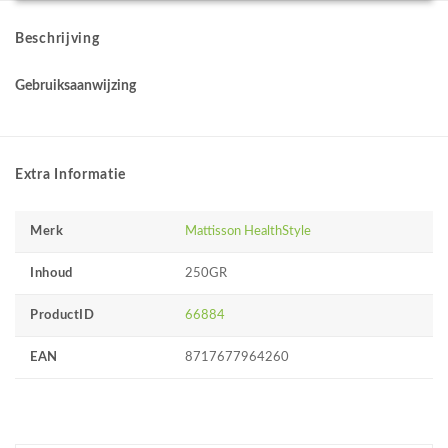
Beschrijving
Gebruiksaanwijzing
Extra Informatie
Merk
Mattisson HealthStyle
Inhoud
250GR
ProductID
66884
EAN
8717677964260