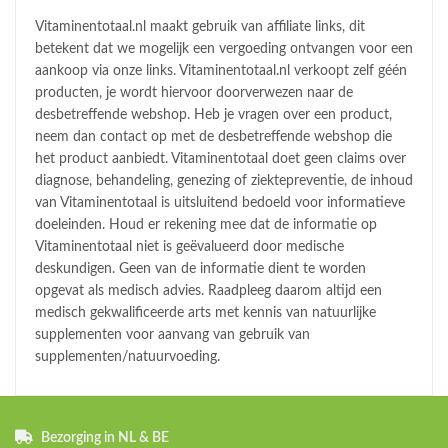
Vitaminentotaal.nl maakt gebruik van affiliate links, dit
betekent dat we mogelijk een vergoeding ontvangen voor een
aankoop via onze links. Vitaminentotaal.nl verkoopt zelf géén
producten, je wordt hiervoor doorverwezen naar de
desbetreffende webshop. Heb je vragen over een product,
neem dan contact op met de desbetreffende webshop die
het product aanbiedt. Vitaminentotaal doet geen claims over
diagnose, behandeling, genezing of ziektepreventie, de inhoud
van Vitaminentotaal is uitsluitend bedoeld voor informatieve
doeleinden. Houd er rekening mee dat de informatie op
Vitaminentotaal niet is geëvalueerd door medische
deskundigen. Geen van de informatie dient te worden
opgevat als medisch advies. Raadpleeg daarom altijd een
medisch gekwalificeerde arts met kennis van natuurlijke
supplementen voor aanvang van gebruik van
supplementen/natuurvoeding.
Bezorging in NL & BE