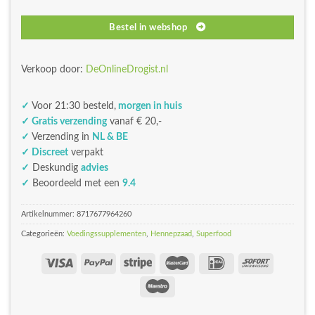
Bestel in webshop
Verkoop door:
DeOnlineDrogist.nl
✓
Voor 21:30 besteld,
morgen in huis
✓ Gratis verzending
vanaf € 20,-
✓
Verzending in
NL & BE
✓ Discreet
verpakt
✓
Deskundig
advies
✓
Beoordeeld met een
9.4
Artikelnummer:
8717677964260
Categorieën:
Voedingssupplementen
,
Hennepzaad
,
Superfood