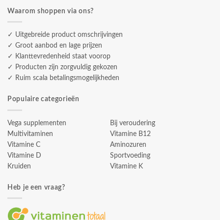
Waarom shoppen via ons?
✓ Uitgebreide product omschrijvingen
✓ Groot aanbod en lage prijzen
✓ Klanttevredenheid staat voorop
✓ Producten zijn zorgvuldig gekozen
✓ Ruim scala betalingsmogelijkheden
Populaire categorieën
Vega supplementen
Bij veroudering
Multivitaminen
Vitamine B12
Vitamine C
Aminozuren
Vitamine D
Sportvoeding
Kruiden
Vitamine K
Heb je een vraag?