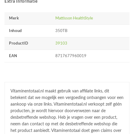
Extra Informatie
Merk
Mattisson HealthStyle
Inhoud
350TB
ProductID
39103
EAN
8717677960019
Vitaminentotaal.nl maakt gebruik van affiliate links, dit
betekent dat we mogelijk een vergoeding ontvangen voor een
aankoop via onze links. Vitaminentotaal.nl verkoopt zelf géén
producten, je wordt hiervoor doorverwezen naar de
desbetreffende webshop. Heb je vragen over een product,
neem dan contact op met de desbetreffende webshop die
het product aanbiedt. Vitaminentotaal doet geen claims over