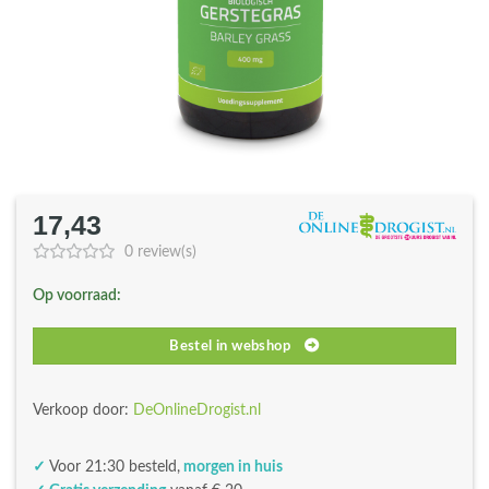
17,43
0 review(s)
Op voorraad:
Bestel in webshop
Verkoop door:
DeOnlineDrogist.nl
✓
Voor 21:30 besteld,
morgen in huis