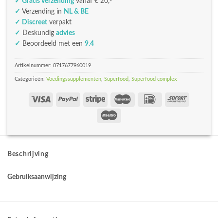
✓ Gratis verzending
vanaf € 20,-
✓
Verzending in
NL & BE
✓ Discreet
verpakt
✓
Deskundig
advies
✓
Beoordeeld met een
9.4
Artikelnummer:
8717677960019
Categorieën:
Voedingssupplementen
,
Superfood
,
Superfood complex
Beschrijving
Gebruiksaanwijzing