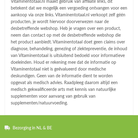
Vitaminentotaal.nl maakt gebruik van affiliate links, dit
betekent dat we mogelijk een vergoeding ontvangen voor een
aankoop via onze links. Vitaminentotaal.nl verkoopt zelf géén
producten, je wordt hiervoor doorverwezen naar de
desbetreffende webshop. Heb je vragen over een product,
neem dan contact op met de desbetreffende webshop die
het product aanbiedt. Vitaminentotaal doet geen claims over
diagnose, behandeling, genezing of ziektepreventie, de inhoud
van Vitaminentotaal is uitsluitend bedoeld voor informatieve
doeleinden. Houd er rekening mee dat de informatie op
Vitaminentotaal niet is geëvalueerd door medische
deskundigen. Geen van de informatie dient te worden
opgevat als medisch advies. Raadpleeg daarom altijd een
medisch gekwalificeerde arts met kennis van natuurlijke
supplementen voor aanvang van gebruik van
supplementen/natuurvoeding.
Bezorging in NL & BE