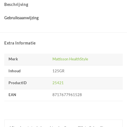
Beschrijving
Gebruiksaanwijzing
Extra Informatie
Merk
Mattisson HealthStyle
Inhoud
125GR
ProductID
25421
EAN
8717677961528