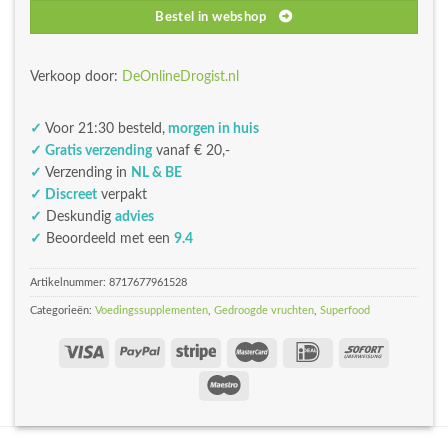
Bestel in webshop
Verkoop door:
DeOnlineDrogist.nl
✓
Voor 21:30 besteld,
morgen in huis
✓ Gratis verzending
vanaf € 20,-
✓
Verzending in
NL & BE
✓ Discreet
verpakt
✓
Deskundig
advies
✓
Beoordeeld met een
9.4
Artikelnummer:
8717677961528
Categorieën:
Voedingssupplementen
,
Gedroogde vruchten
,
Superfood