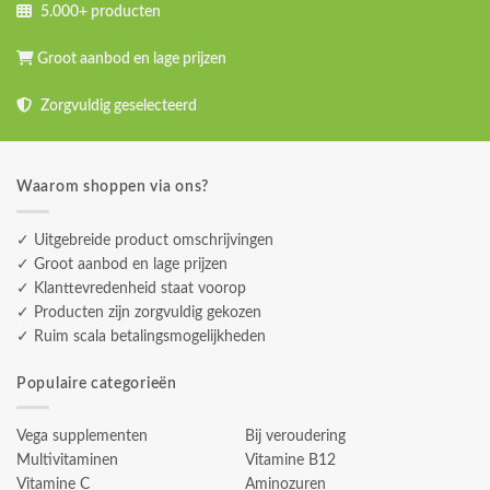
5.000+ producten
Groot aanbod en lage prijzen
Zorgvuldig geselecteerd
Waarom shoppen via ons?
✓ Uitgebreide product omschrijvingen
✓ Groot aanbod en lage prijzen
✓ Klanttevredenheid staat voorop
✓ Producten zijn zorgvuldig gekozen
✓ Ruim scala betalingsmogelijkheden
Populaire categorieën
Vega supplementen
Bij veroudering
Multivitaminen
Vitamine B12
Vitamine C
Aminozuren