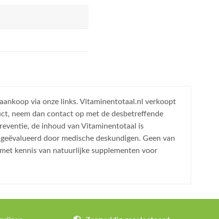
 aankoop via onze links. Vitaminentotaal.nl verkoopt
uct, neem dan contact op met de desbetreffende
reventie, de inhoud van Vitaminentotaal is
is geëvalueerd door medische deskundigen. Geen van
 met kennis van natuurlijke supplementen voor