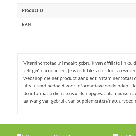
ProductID
EAN
Vitaminentotaal.nl maakt gebruik van affiliate links
zelf géén producten, je wordt hiervoor doorverweze
webshop die het product aanbiedt. Vitaminentotaal do
uitsluitend bedoeld voor informatieve doeleinden. H
de informatie dient te worden opgevat als medisch a
aanvang van gebruik van supplementen/natuurvoedi