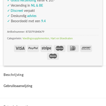
✓ Gratis verzending
vanaf € 20,-
✓
Verzending in
NL & BE
✓ Discreet
verpakt
✓
Deskundig
advies
✓
Beoordeeld met een
9.4
Artikelnummer:
8720791840679
Categorieën:
Voedingssupplementen
,
Hart en bloedvaten
Beschrijving
Gebruiksaanwijzing