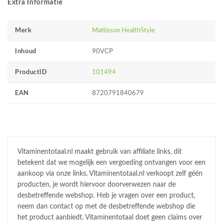
Extra Informatie
Merk
Mattisson HealthStyle
Inhoud
90VCP
ProductID
101494
EAN
8720791840679
Vitaminentotaal.nl maakt gebruik van affiliate links, dit
betekent dat we mogelijk een vergoeding ontvangen voor een
aankoop via onze links. Vitaminentotaal.nl verkoopt zelf géén
producten, je wordt hiervoor doorverwezen naar de
desbetreffende webshop. Heb je vragen over een product,
neem dan contact op met de desbetreffende webshop die
het product aanbiedt. Vitaminentotaal doet geen claims over