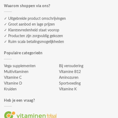
Waarom shoppen via ons?
✓ Uitgebreide product omschrijvingen
✓ Groot aanbod en lage prijzen
✓ Klanttevredenheid staat voorop
✓ Producten zijn zorgvuldig gekozen
✓ Ruim scala betalingsmogelijkheden
Populaire categorieën
Vega supplementen
Bij veroudering
Multivitaminen
Vitamine B12
Vitamine C
Aminozuren
Vitamine D
Sportvoeding
Kruiden
Vitamine K
Heb je een vraag?