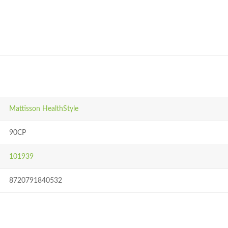
Mattisson HealthStyle
90CP
101939
8720791840532