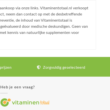
 aankoop via onze links. Vitaminentotaal.nl verkoopt
uct, neem dan contact op met de desbetreffende
reventie, de inhoud van Vitaminentotaal is
is geëvalueerd door medische deskundigen. Geen van
 met kennis van natuurlijke supplementen voor
prijzen
Zorgvuldig geselecteerd
Heb je een vraag?