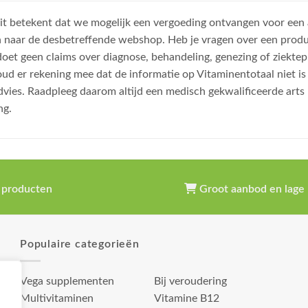
, dit betekent dat we mogelijk een vergoeding ontvangen voor een
n naar de desbetreffende webshop. Heb je vragen over een prod
et geen claims over diagnose, behandeling, genezing of ziektep
oud er rekening mee dat de informatie op Vitaminentotaal niet 
dvies. Raadpleeg daarom altijd een medisch gekwalificeerde arts
ng.
 producten
Groot aanbod en lage 
Populaire categorieën
Vega supplementen
Bij veroudering
Multivitaminen
Vitamine B12