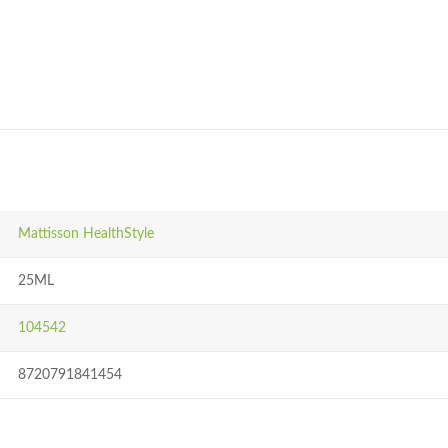
Mattisson HealthStyle
25ML
104542
8720791841454