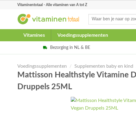
Skip
Vitaminentotaal - Alle vitaminen van A tot Z
to
Zoeken
content
naar:
Vitamines
Voedingssupplementen
Bezorging in NL & BE
Voedingssupplementen
/
Supplementen baby en kind
Mattisson Healthstyle Vitamine
Druppels 25ML