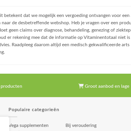
, dit betekent dat we mogelijk een vergoeding ontvangen voor een
n naar de desbetreffende webshop. Heb je vragen over een prod
et geen claims over diagnose, behandeling, genezing of ziektep
oud er rekening mee dat de informatie op Vitaminentotaal niet 
dvies. Raadpleeg daarom altijd een medisch gekwalificeerde arts
ng.
 producten
Groot aanbod en lage 
Populaire categorieën
Vega supplementen
Bij veroudering