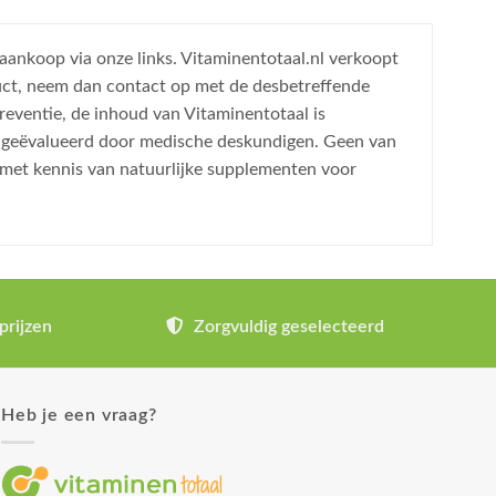
 aankoop via onze links. Vitaminentotaal.nl verkoopt
uct, neem dan contact op met de desbetreffende
reventie, de inhoud van Vitaminentotaal is
is geëvalueerd door medische deskundigen. Geen van
 met kennis van natuurlijke supplementen voor
prijzen
Zorgvuldig geselecteerd
Heb je een vraag?