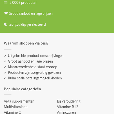
5.000+ producten
Groot aanbod en lage prijzen
Zorgvuldig geselecteerd
Waarom shoppen via ons?
✓ Uitgebreide product omschrijvingen
✓ Groot aanbod en lage prijzen
✓ Klanttevredenheid staat voorop
✓ Producten zijn zorgvuldig gekozen
✓ Ruim scala betalingsmogelijkheden
Populaire categorieën
Vega supplementen
Bij veroudering
Multivitaminen
Vitamine B12
Vitamine C
Aminozuren