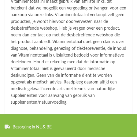
Vitaminentotaal.nl maakt gebruik van affiliate links, dit
betekent dat we mogelijk een vergoeding ontvangen voor een
aankoop via onze links. Vitaminentotaal.nl verkoopt zelf géén
producten, je wordt hiervoor doorverwezen naar de
desbetreffende webshop. Heb je vragen over een product,
neem dan contact op met de desbetreffende webshop die
het product aanbiedt. Vitaminentotaal doet geen claims over
diagnose, behandeling, genezing of ziektepreventie, de inhoud
van Vitaminentotaal is uitsluitend bedoeld voor informatieve
doeleinden. Houd er rekening mee dat de informatie op
Vitaminentotaal niet is geëvalueerd door medische
deskundigen. Geen van de informatie dient te worden
opgevat als medisch advies. Raadpleeg daarom altijd een
medisch gekwalificeerde arts met kennis van natuurlijke
supplementen voor aanvang van gebruik van
supplementen/natuurvoeding.
Bezorging in NL & BE