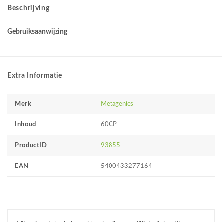
Beschrijving
Gebruiksaanwijzing
Extra Informatie
Merk
Metagenics
Inhoud
60CP
ProductID
93855
EAN
5400433277164