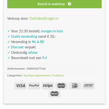
Bestel in webshop
Verkoop door:
DeOnlineDrogist.nl
✓
Voor 21:30 besteld,
morgen in huis
✓ Gratis verzending
vanaf € 20,-
✓
Verzending in
NL & BE
✓ Discreet
verpakt
✓
Deskundig
advies
✓
Beoordeeld met een
9.4
Artikelnummer:
5400433277164
Categorieën:
Voedingssupplementen
,
Probiotica