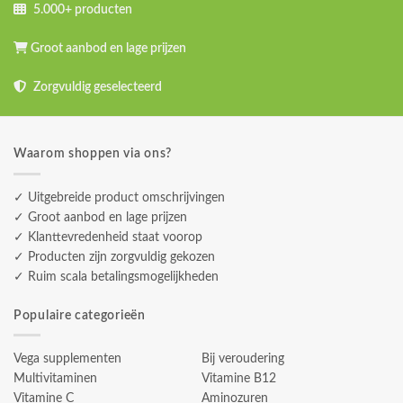
5.000+ producten
Groot aanbod en lage prijzen
Zorgvuldig geselecteerd
Waarom shoppen via ons?
✓ Uitgebreide product omschrijvingen
✓ Groot aanbod en lage prijzen
✓ Klanttevredenheid staat voorop
✓ Producten zijn zorgvuldig gekozen
✓ Ruim scala betalingsmogelijkheden
Populaire categorieën
Vega supplementen
Bij veroudering
Multivitaminen
Vitamine B12
Vitamine C
Aminozuren