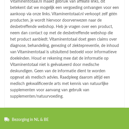
Vitaminentotaal.nl maakt gebruik van affiliate links, dit
betekent dat we mogelijk een vergoeding ontvangen voor een
aankoop via onze links. Vitaminentotaal.nl verkoopt zelf géén
producten, je wordt hiervoor doorverwezen naar de
desbetreffende webshop. Heb je vragen over een product,
neem dan contact op met de desbetreffende webshop die
het product aanbiedt. Vitaminentotaal doet geen claims over
diagnose, behandeling, genezing of ziektepreventie, de inhoud
van Vitaminentotaal is uitsluitend bedoeld voor informatieve
doeleinden. Houd er rekening mee dat de informatie op
Vitaminentotaal niet is geëvalueerd door medische
deskundigen. Geen van de informatie dient te worden
opgevat als medisch advies. Raadpleeg daarom altijd een
medisch gekwalificeerde arts met kennis van natuurlijke
supplementen voor aanvang van gebruik van
supplementen/natuurvoeding.
Bezorging in NL & BE