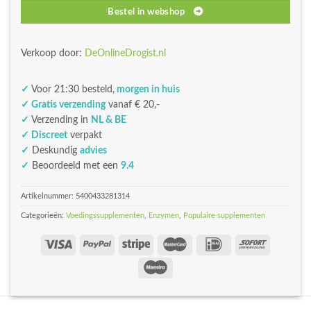
Bestel in webshop
Verkoop door:
DeOnlineDrogist.nl
✓
Voor 21:30 besteld,
morgen in huis
✓ Gratis verzending
vanaf € 20,-
✓
Verzending in
NL & BE
✓ Discreet
verpakt
✓
Deskundig
advies
✓
Beoordeeld met een
9.4
Artikelnummer:
5400433281314
Categorieën:
Voedingssupplementen
,
Enzymen
,
Populaire supplementen