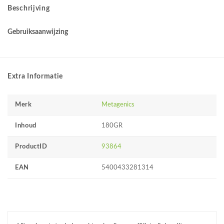
Beschrijving
Gebruiksaanwijzing
Extra Informatie
Merk
Metagenics
Inhoud
180GR
ProductID
93864
EAN
5400433281314