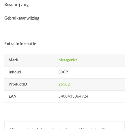
Beschrijving
Gebruiksaanwijzing
Extra Informatie
Merk
Metagenics
Inhoud
30CP
ProductID
25502
EAN
5400433064924