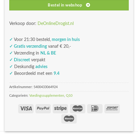
Bestel in webshop
Verkoop door:
DeOnlineDrogist.nl
✓
Voor 21:30 besteld,
morgen in huis
✓ Gratis verzending
vanaf € 20,-
✓
Verzending in
NL & BE
✓ Discreet
verpakt
✓
Deskundig
advies
✓
Beoordeeld met een
9.4
Artikelnummer:
5400433064924
Categorieën:
Voedingssupplementen
,
Q10