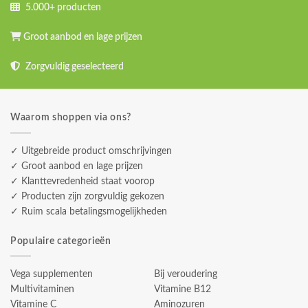
5.000+ producten
Groot aanbod en lage prijzen
Zorgvuldig geselecteerd
Waarom shoppen via ons?
✓ Uitgebreide product omschrijvingen
✓ Groot aanbod en lage prijzen
✓ Klanttevredenheid staat voorop
✓ Producten zijn zorgvuldig gekozen
✓ Ruim scala betalingsmogelijkheden
Populaire categorieën
Vega supplementen
Bij veroudering
Multivitaminen
Vitamine B12
Vitamine C
Aminozuren