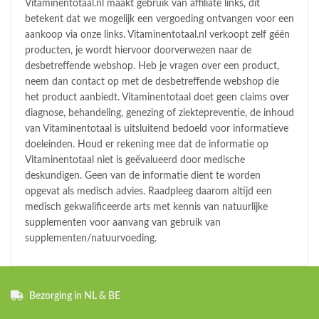
Vitaminentotaal.nl maakt gebruik van affiliate links, dit
betekent dat we mogelijk een vergoeding ontvangen voor een
aankoop via onze links. Vitaminentotaal.nl verkoopt zelf géén
producten, je wordt hiervoor doorverwezen naar de
desbetreffende webshop. Heb je vragen over een product,
neem dan contact op met de desbetreffende webshop die
het product aanbiedt. Vitaminentotaal doet geen claims over
diagnose, behandeling, genezing of ziektepreventie, de inhoud
van Vitaminentotaal is uitsluitend bedoeld voor informatieve
doeleinden. Houd er rekening mee dat de informatie op
Vitaminentotaal niet is geëvalueerd door medische
deskundigen. Geen van de informatie dient te worden
opgevat als medisch advies. Raadpleeg daarom altijd een
medisch gekwalificeerde arts met kennis van natuurlijke
supplementen voor aanvang van gebruik van
supplementen/natuurvoeding.
Bezorging in NL & BE