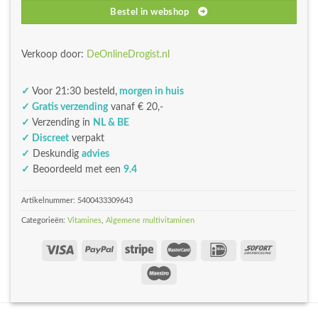
Bestel in webshop
Verkoop door:
DeOnlineDrogist.nl
✓
Voor 21:30 besteld,
morgen in huis
✓ Gratis verzending
vanaf € 20,-
✓
Verzending in
NL & BE
✓ Discreet
verpakt
✓
Deskundig
advies
✓
Beoordeeld met een
9.4
Artikelnummer:
5400433309643
Categorieën:
Vitamines
,
Algemene multivitaminen