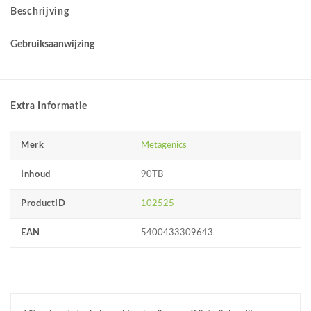
Beschrijving
Gebruiksaanwijzing
Extra Informatie
Merk
Metagenics
Inhoud
90TB
ProductID
102525
EAN
5400433309643