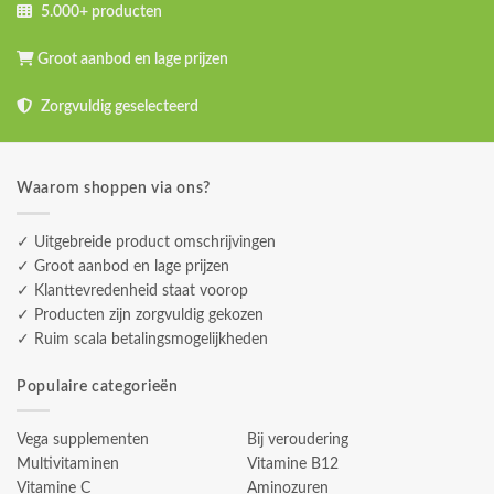
5.000+ producten
Groot aanbod en lage prijzen
Zorgvuldig geselecteerd
Waarom shoppen via ons?
✓ Uitgebreide product omschrijvingen
✓ Groot aanbod en lage prijzen
✓ Klanttevredenheid staat voorop
✓ Producten zijn zorgvuldig gekozen
✓ Ruim scala betalingsmogelijkheden
Populaire categorieën
Vega supplementen
Bij veroudering
Multivitaminen
Vitamine B12
Vitamine C
Aminozuren