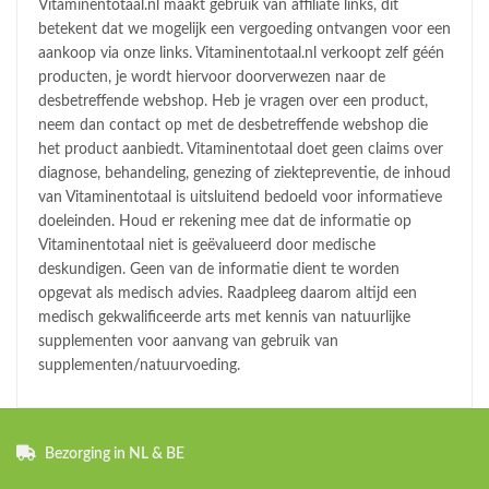
Vitaminentotaal.nl maakt gebruik van affiliate links, dit
betekent dat we mogelijk een vergoeding ontvangen voor een
aankoop via onze links. Vitaminentotaal.nl verkoopt zelf géén
producten, je wordt hiervoor doorverwezen naar de
desbetreffende webshop. Heb je vragen over een product,
neem dan contact op met de desbetreffende webshop die
het product aanbiedt. Vitaminentotaal doet geen claims over
diagnose, behandeling, genezing of ziektepreventie, de inhoud
van Vitaminentotaal is uitsluitend bedoeld voor informatieve
doeleinden. Houd er rekening mee dat de informatie op
Vitaminentotaal niet is geëvalueerd door medische
deskundigen. Geen van de informatie dient te worden
opgevat als medisch advies. Raadpleeg daarom altijd een
medisch gekwalificeerde arts met kennis van natuurlijke
supplementen voor aanvang van gebruik van
supplementen/natuurvoeding.
Bezorging in NL & BE