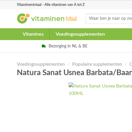
Skip
Vitaminentotaal - Alle vitaminen van A tot Z
to
Zoeken
content
naar:
Vitamines
Voedingssupplementen
Bezorging in NL & BE
Voedingssupplementen
/
Populaire supplementen
/
O
Natura Sanat Usnea Barbata/Ba