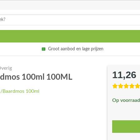
Groot aanbod en lage prijzen
verig
11,26
ardmos 100ml 100ML
Op voorraad