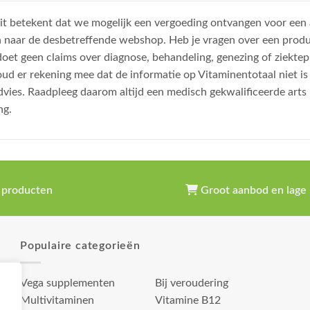
, dit betekent dat we mogelijk een vergoeding ontvangen voor een
n naar de desbetreffende webshop. Heb je vragen over een prod
et geen claims over diagnose, behandeling, genezing of ziektep
oud er rekening mee dat de informatie op Vitaminentotaal niet 
dvies. Raadpleeg daarom altijd een medisch gekwalificeerde arts
ng.
 producten
Groot aanbod en lage 
Populaire categorieën
Vega supplementen
Bij veroudering
Multivitaminen
Vitamine B12