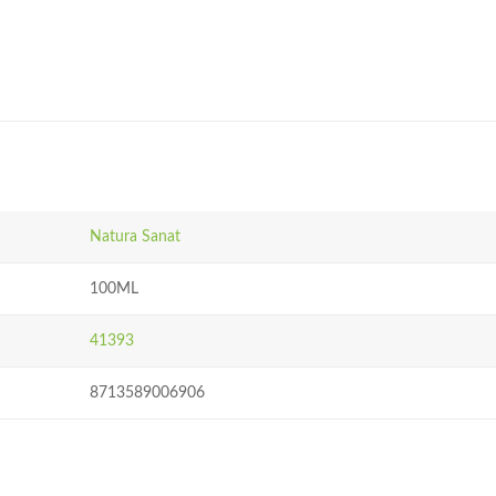
Natura Sanat
100ML
41393
8713589006906