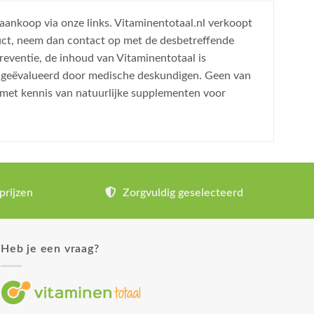
 aankoop via onze links. Vitaminentotaal.nl verkoopt
uct, neem dan contact op met de desbetreffende
reventie, de inhoud van Vitaminentotaal is
is geëvalueerd door medische deskundigen. Geen van
 met kennis van natuurlijke supplementen voor
prijzen
Zorgvuldig geselecteerd
Heb je een vraag?