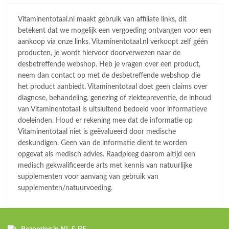
Vitaminentotaal.nl maakt gebruik van affiliate links, dit
betekent dat we mogelijk een vergoeding ontvangen voor een
aankoop via onze links. Vitaminentotaal.nl verkoopt zelf géén
producten, je wordt hiervoor doorverwezen naar de
desbetreffende webshop. Heb je vragen over een product,
neem dan contact op met de desbetreffende webshop die
het product aanbiedt. Vitaminentotaal doet geen claims over
diagnose, behandeling, genezing of ziektepreventie, de inhoud
van Vitaminentotaal is uitsluitend bedoeld voor informatieve
doeleinden. Houd er rekening mee dat de informatie op
Vitaminentotaal niet is geëvalueerd door medische
deskundigen. Geen van de informatie dient te worden
opgevat als medisch advies. Raadpleeg daarom altijd een
medisch gekwalificeerde arts met kennis van natuurlijke
supplementen voor aanvang van gebruik van
supplementen/natuurvoeding.