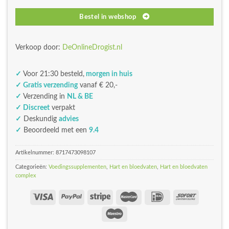
Bestel in webshop
Verkoop door:
DeOnlineDrogist.nl
✓
Voor 21:30 besteld,
morgen in huis
✓ Gratis verzending
vanaf € 20,-
✓
Verzending in
NL & BE
✓ Discreet
verpakt
✓
Deskundig
advies
✓
Beoordeeld met een
9.4
Artikelnummer:
8717473098107
Categorieën:
Voedingssupplementen
,
Hart en bloedvaten
,
Hart en bloedvaten
complex