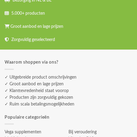
Bezorging in NL & BE
5.000+ producten
Groot aanbod en lage prijzen
Zorgvuldig geselecteerd
Waarom shoppen via ons?
✓ Uitgebreide product omschrijvingen
✓ Groot aanbod en lage prijzen
✓ Klanttevredenheid staat voorop
✓ Producten zijn zorgvuldig gekozen
✓ Ruim scala betalingsmogelijkheden
Populaire categorieën
Vega supplementen
Bij veroudering