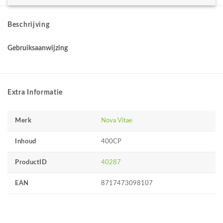
Beschrijving
Gebruiksaanwijzing
Extra Informatie
Merk
Nova Vitae
Inhoud
400CP
ProductID
40287
EAN
8717473098107