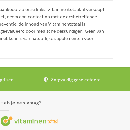
 aankoop via onze links. Vitaminentotaal.nl verkoopt
uct, neem dan contact op met de desbetreffende
reventie, de inhoud van Vitaminentotaal is
is geëvalueerd door medische deskundigen. Geen van
 met kennis van natuurlijke supplementen voor
prijzen
Zorgvuldig geselecteerd
Heb je een vraag?