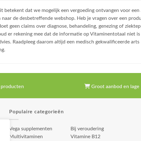
, dit betekent dat we mogelijk een vergoeding ontvangen voor een
n naar de desbetreffende webshop. Heb je vragen over een prod
et geen claims over diagnose, behandeling, genezing of ziektep
oud er rekening mee dat de informatie op Vitaminentotaal niet 
dvies. Raadpleeg daarom altijd een medisch gekwalificeerde arts
ng.
 producten
Groot aanbod en lage 
Populaire categorieën
Vega supplementen
Bij veroudering
Multivitaminen
Vitamine B12