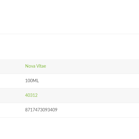
Nova Vitae
100ML
40312
8717473093409