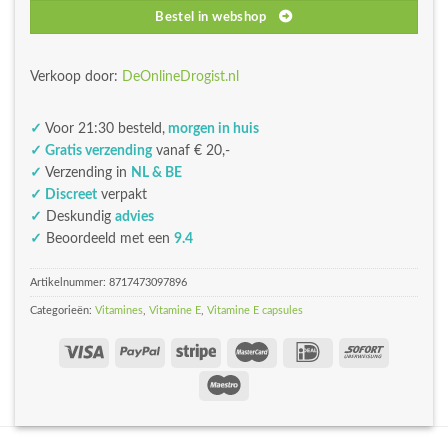
Bestel in webshop
Verkoop door:
DeOnlineDrogist.nl
✓
Voor 21:30 besteld,
morgen in huis
✓ Gratis verzending
vanaf € 20,-
✓
Verzending in
NL & BE
✓ Discreet
verpakt
✓
Deskundig
advies
✓
Beoordeeld met een
9.4
Artikelnummer:
8717473097896
Categorieën:
Vitamines
,
Vitamine E
,
Vitamine E capsules