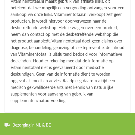
Vitaminentotaal.nl maakt gebruik van affiliate links, dit
betekent dat we mogelijk een vergoeding ontvangen voor een
aankoop via onze links. Vitaminentotaal.nl verkoopt zelf géén
producten, je wordt hiervoor doorverwezen naar de
desbetreffende webshop. Heb je vragen over een product,
neem dan contact op met de desbetreffende webshop die
het product aanbiedt. Vitaminentotaal doet geen claims over
diagnose, behandeling, genezing of ziektepreventie, de inhoud
van Vitaminentotaal is uitsluitend bedoeld voor informatieve
doeleinden. Houd er rekening mee dat de informatie op
Vitaminentotaal niet is geëvalueerd door medische
deskundigen. Geen van de informatie dient te worden
opgevat als medisch advies. Raadpleeg daarom altijd een
medisch gekwalificeerde arts met kennis van natuurlijke
supplementen voor aanvang van gebruik van
supplementen/natuurvoeding.
Bezorging in NL & BE