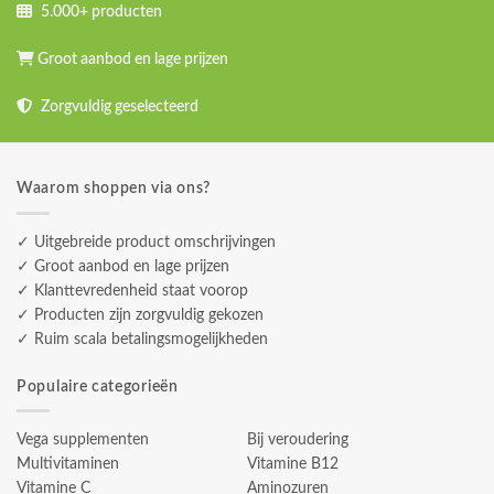
5.000+ producten
Groot aanbod en lage prijzen
Zorgvuldig geselecteerd
Waarom shoppen via ons?
✓ Uitgebreide product omschrijvingen
✓ Groot aanbod en lage prijzen
✓ Klanttevredenheid staat voorop
✓ Producten zijn zorgvuldig gekozen
✓ Ruim scala betalingsmogelijkheden
Populaire categorieën
Vega supplementen
Bij veroudering
Multivitaminen
Vitamine B12
Vitamine C
Aminozuren