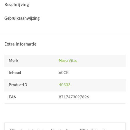
Beschrijving
Gebruiksaanwijzing
Extra Informatie
Merk
Nova Vitae
Inhoud
60CP
ProductID
40333
EAN
8717473097896